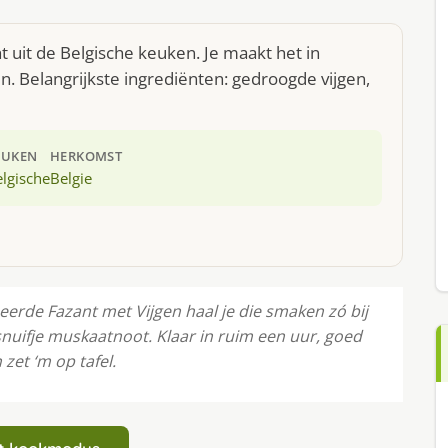
 uit de Belgische keuken. Je maakt het in
 Belangrijkste ingrediënten: gedroogde vijgen,
EUKEN
HERKOMST
lgische
Belgie
seerde Fazant met Vijgen haal je die smaken zó bij
snuifje muskaatnoot. Klaar in ruim een uur, goed
zet ‘m op tafel.