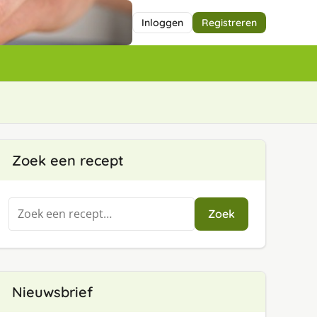
Inloggen
Registreren
Zoek een recept
Zoeken
Zoek
naar:
Nieuwsbrief