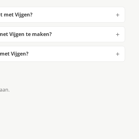
t met Vijgen?
met Vijgen te maken?
met Vijgen?
taan.