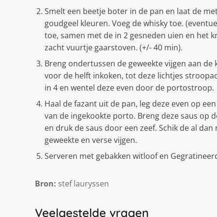
Smelt een beetje boter in de pan en laat de me
goudgeel kleuren. Voeg de whisky toe. (eventue
toe, samen met de in 2 gesneden uien en het kr
zacht vuurtje gaarstoven. (+/- 40 min).
Breng ondertussen de geweekte vijgen aan de ko
voor de helft inkoken, tot deze lichtjes stroopa
in 4 en wentel deze even door de portostroop.
Haal de fazant uit de pan, leg deze even op een
van de ingekookte porto. Breng deze saus op 
en druk de saus door een zeef. Schik de al da
geweekte en verse vijgen.
Serveren met gebakken witloof en Gegratinee
Bron:
stef lauryssen
Veelgestelde vragen