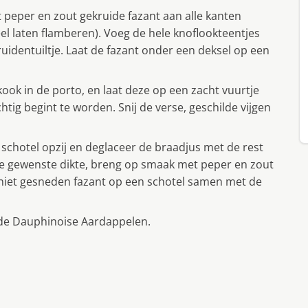
t peper en zout gekruide fazant aan alle kanten
el laten flamberen). Voeg de hele knoflookteentjes
uidentuiltje. Laat de fazant onder een deksel op een
ok in de porto, en laat deze op een zacht vuurtje
chtig begint te worden. Snij de verse, geschilde vijgen
 schotel opzij en deglaceer de braadjus met de rest
de gewenste dikte, breng op smaak met peper en zout
n niet gesneden fazant op een schotel samen met de
rde Dauphinoise Aardappelen.