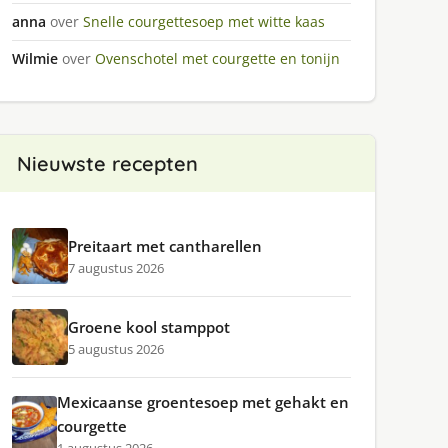
anna
over
Snelle courgettesoep met witte kaas
Wilmie
over
Ovenschotel met courgette en tonijn
Nieuwste recepten
Preitaart met cantharellen
7 augustus 2026
Groene kool stamppot
5 augustus 2026
Mexicaanse groentesoep met gehakt en
courgette