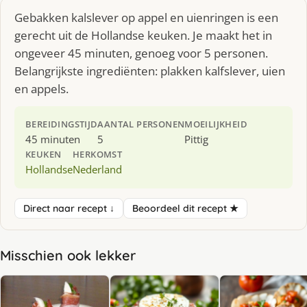
Gebakken kalslever op appel en uienringen is een
gerecht uit de Hollandse keuken. Je maakt het in
ongeveer 45 minuten, genoeg voor 5 personen.
Belangrijkste ingrediënten: plakken kalfslever, uien
en appels.
BEREIDINGSTIJD
AANTAL PERSONEN
MOEILIJKHEID
45 minuten
5
Pittig
KEUKEN
HERKOMST
Hollandse
Nederland
Direct naar recept ↓
Beoordeel dit recept ★
Misschien ook lekker