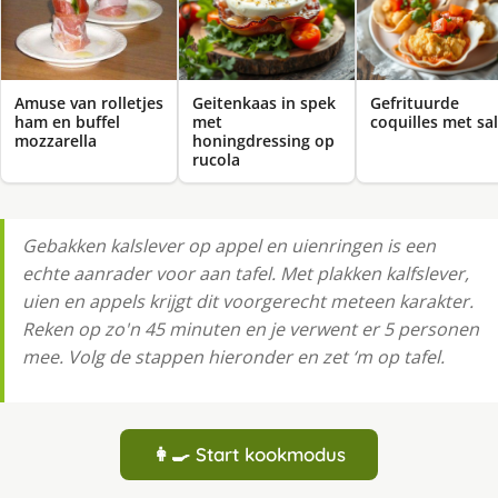
Amuse van rolletjes
Geitenkaas in spek
Gefrituurde
ham en buffel
met
coquilles met sa
mozzarella
honingdressing op
rucola
Gebakken kalslever op appel en uienringen is een
echte aanrader voor aan tafel. Met plakken kalfslever,
uien en appels krijgt dit voorgerecht meteen karakter.
Reken op zo'n 45 minuten en je verwent er 5 personen
mee. Volg de stappen hieronder en zet ‘m op tafel.
👩‍🍳 Start kookmodus