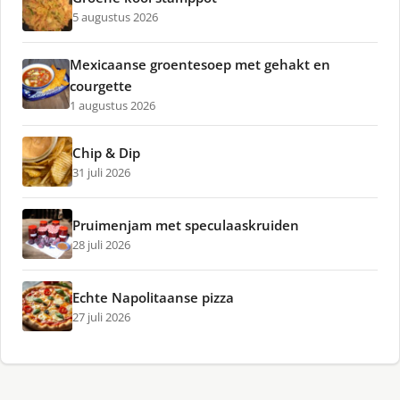
5 augustus 2026
Mexicaanse groentesoep met gehakt en
courgette
1 augustus 2026
Chip & Dip
31 juli 2026
Pruimenjam met speculaaskruiden
28 juli 2026
Echte Napolitaanse pizza
27 juli 2026