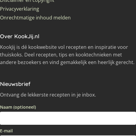
Disclaimer en copyright
Privacyverklaring
Onrechtmatige inhoud melden
Over KookJij.nl
KookJij is dé kookwebsite vol recepten en inspiratie voor
thuiskoks. Deel recepten, tips en kooktechnieken met
andere bezoekers en vind gemakkelijk een heerlijk gerecht.
Nieuwsbrief
Ontvang de lekkerste recepten in je inbox.
Naam (optioneel)
E-mail