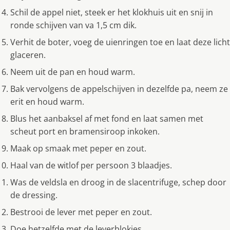
Schil de appel niet, steek er het klokhuis uit en snij in
ronde schijven van va 1,5 cm dik.
Verhit de boter, voeg de uienringen toe en laat deze licht
glaceren.
Neem uit de pan en houd warm.
Bak vervolgens de appelschijven in dezelfde pa, neem ze
erit en houd warm.
Blus het aanbaksel af met fond en laat samen met
scheut port en bramensiroop inkoken.
Maak op smaak met peper en zout.
Haal van de witlof per persoon 3 blaadjes.
Was de veldsla en droog in de slacentrifuge, schep door
de dressing.
Bestrooi de lever met peper en zout.
Doe hetzelfde met de leverblokjes.