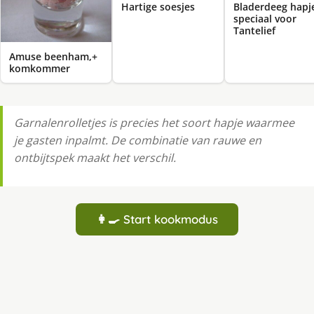
Bladerdeeg hapj
Hartige soesjes
speciaal voor
Tantelief
Amuse beenham,+
komkommer
Garnalenrolletjes is precies het soort hapje waarmee
je gasten inpalmt. De combinatie van rauwe en
ontbijtspek maakt het verschil.
👩‍🍳 Start kookmodus