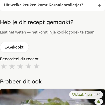
Uit welke keuken komt Garnalenrolletjes?
Heb je dit recept gemaakt?
Laat het weten — het komt in je kooklogboek te staan.
🍳
Gekookt!
Beoordeel dit recept
★
★
★
★
★
Probeer dit ook
Maak favoriet
30
👍