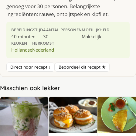
genoeg voor 30 personen. Belangrijkste
ingrediënten: rauwe, ontbijtspek en kipfilet.
BEREIDINGSTIJD
AANTAL PERSONEN
MOEILIJKHEID
40 minuten
30
Makkelijk
KEUKEN
HERKOMST
Hollandse
Nederland
Direct naar recept ↓
Beoordeel dit recept ★
Misschien ook lekker