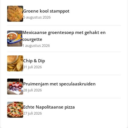
Groene kool stamppot
5 augustus 2026
Mexicaanse groentesoep met gehakt en
courgette
1 augustus 2026
Chip & Dip
31 juli 2026
Pruimenjam met speculaaskruiden
28 juli 2026
Echte Napolitaanse pizza
27 juli 2026