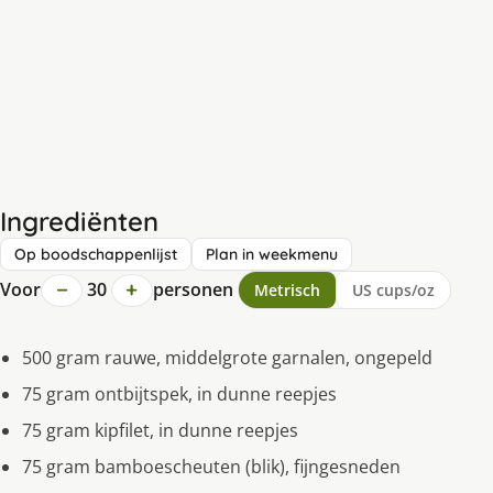
Ingrediënten
Op boodschappenlijst
Plan in weekmenu
−
+
Voor
30
personen
Metrisch
US cups/oz
500 gram rauwe, middelgrote garnalen, ongepeld
75 gram ontbijtspek, in dunne reepjes
75 gram kipfilet, in dunne reepjes
75 gram bamboescheuten (blik), fijngesneden