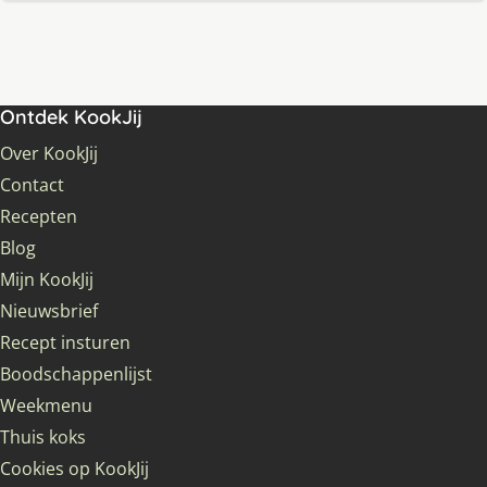
Ontdek KookJij
Over KookJij
Contact
Recepten
Blog
Mijn KookJij
Nieuwsbrief
Recept insturen
Boodschappenlijst
Weekmenu
Thuis koks
Cookies op KookJij