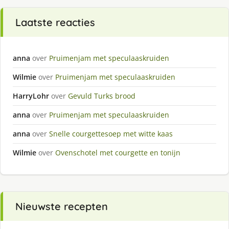
Laatste reacties
anna
over
Pruimenjam met speculaaskruiden
Wilmie
over
Pruimenjam met speculaaskruiden
HarryLohr
over
Gevuld Turks brood
anna
over
Pruimenjam met speculaaskruiden
anna
over
Snelle courgettesoep met witte kaas
Wilmie
over
Ovenschotel met courgette en tonijn
Nieuwste recepten