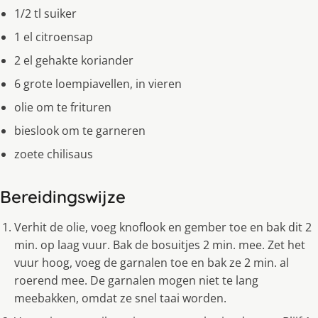
1/2 tl suiker
1 el citroensap
2 el gehakte koriander
6 grote loempiavellen, in vieren
olie om te frituren
bieslook om te garneren
zoete chilisaus
Bereidingswijze
Verhit de olie, voeg knoflook en gember toe en bak dit 2
min. op laag vuur. Bak de bosuitjes 2 min. mee. Zet het
vuur hoog, voeg de garnalen toe en bak ze 2 min. al
roerend mee. De garnalen mogen niet te lang
meebakken, omdat ze snel taai worden.