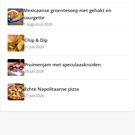
Mexicaanse groentesoep met gehakt en
courgette
1 augustus 2026
Chip & Dip
31 juli 2026
Pruimenjam met speculaaskruiden
28 juli 2026
Echte Napolitaanse pizza
27 juli 2026