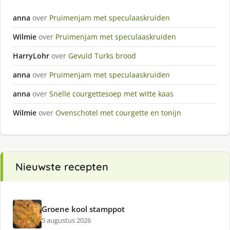
anna
over
Pruimenjam met speculaaskruiden
Wilmie
over
Pruimenjam met speculaaskruiden
HarryLohr
over
Gevuld Turks brood
anna
over
Pruimenjam met speculaaskruiden
anna
over
Snelle courgettesoep met witte kaas
Wilmie
over
Ovenschotel met courgette en tonijn
Nieuwste recepten
Groene kool stamppot
5 augustus 2026