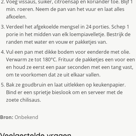
Voeg vissaus, suiker, citroensap en koriander toe. Blijf 1
min. roeren. Neem de pan van het vuur en laat alles
afkoelen.
Verdeel het afgekoelde mengsel in 24 porties. Schep 1
porie in het midden van elk loempiavelletje. Bestrijk de
randen met water en vouw er pakketjes van.
Vul een pan met dikke bodem voor eenderde met olie.
Verwarm ze tot 180°C. Frituur de pakketjes een voor een
en houd ze eerst een paar seconden met een tang vast,
om te voorkomen dat ze uit elkaar vallen.
Bak ze goudbruin en laat uitlekken op keukenpapier.
Bind er een sprietje bieslook om en serveer met de
zoete chilisaus.
Bron:
Onbekend
Veelgestelde vragen