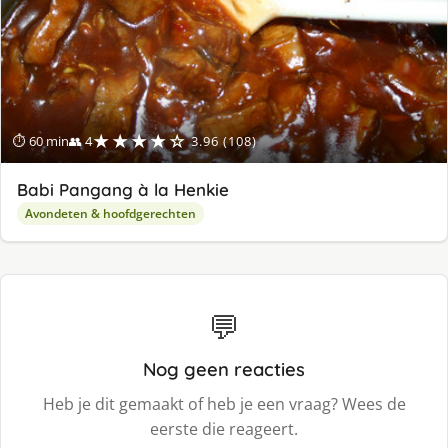
★★★★☆
⏱ 60 min
👥 4
3.96 (108)
Babi Pangang à la Henkie
Avondeten & hoofdgerechten
💬
Nog geen reacties
Heb je dit gemaakt of heb je een vraag? Wees de
eerste die reageert.