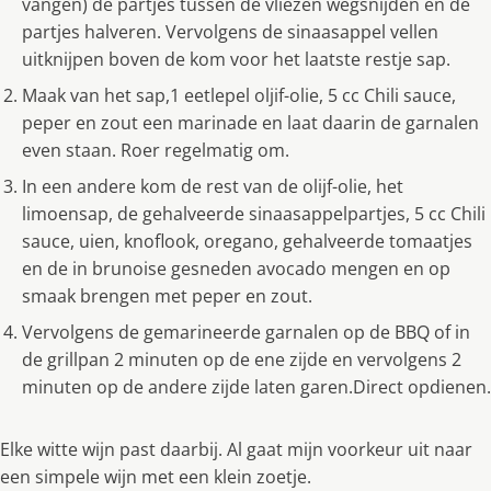
vangen) de partjes tussen de vliezen wegsnijden en de
partjes halveren. Vervolgens de sinaasappel vellen
uitknijpen boven de kom voor het laatste restje sap.
Maak van het sap,1 eetlepel oljif-olie, 5 cc Chili sauce,
peper en zout een marinade en laat daarin de garnalen
even staan. Roer regelmatig om.
In een andere kom de rest van de olijf-olie, het
limoensap, de gehalveerde sinaasappelpartjes, 5 cc Chili
sauce, uien, knoflook, oregano, gehalveerde tomaatjes
en de in brunoise gesneden avocado mengen en op
smaak brengen met peper en zout.
Vervolgens de gemarineerde garnalen op de BBQ of in
de grillpan 2 minuten op de ene zijde en vervolgens 2
minuten op de andere zijde laten garen.Direct opdienen.
Elke witte wijn past daarbij. Al gaat mijn voorkeur uit naar
een simpele wijn met een klein zoetje.