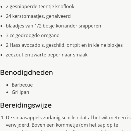
2 gesnipperde teentje knoflook
24 kerstomaatjes, gehalveerd
blaadjes van 1/2 bosje koriander snipperen
3 cc gedroogde oregano
2 Hass avocado's, geschild, ontpit en in kleine blokjes
zeezout en zwarte peper naar smaak
Benodigdheden
Barbecue
Grillpan
Bereidingswijze
De sinaasappels zodanig schillen dat al het wit meteen is
verwijderd. Boven een kommetje (om het sap op te