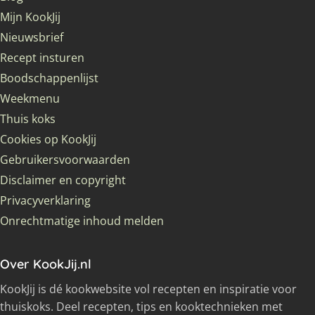
Mijn KookJij
Nieuwsbrief
Recept insturen
Boodschappenlijst
Weekmenu
Thuis koks
Cookies op KookJij
Gebruikersvoorwaarden
Disclaimer en copyright
Privacyverklaring
Onrechtmatige inhoud melden
Over KookJij.nl
KookJij is dé kookwebsite vol recepten en inspiratie voor
thuiskoks. Deel recepten, tips en kooktechnieken met