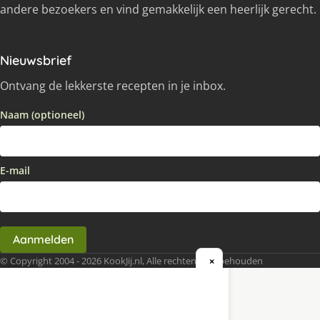
andere bezoekers en vind gemakkelijk een heerlijk gerecht.
Nieuwsbrief
Ontvang de lekkerste recepten in je inbox.
Naam (optioneel)
E-mail
Aanmelden
© Copyright 2004 - 2026 KookJij.nl, Alle rechten voorbehouden
×