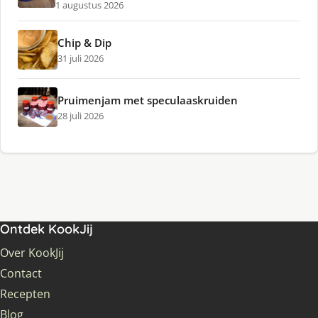
1 augustus 2026
Chip & Dip
31 juli 2026
Pruimenjam met speculaaskruiden
28 juli 2026
Ontdek KookJij
Over KookJij
Contact
Recepten
Blog