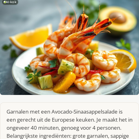
AI-kok
Garnalen met een Avocado-Sinaasappelsalade is
een gerecht uit de Europese keuken. Je maakt het in
ongeveer 40 minuten, genoeg voor 4 personen.
Belangrijkste ingrediënten: grote garnalen, sappige