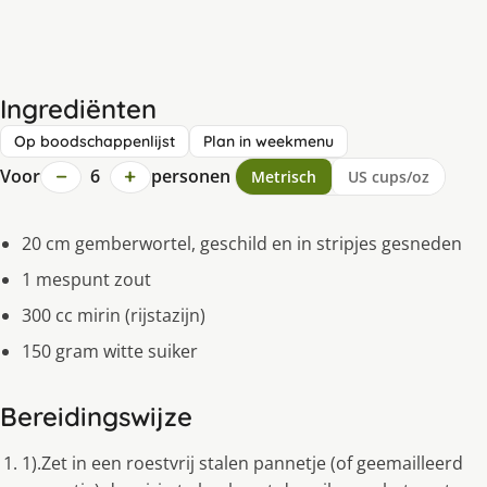
Ingrediënten
Op boodschappenlijst
Plan in weekmenu
−
+
Voor
6
personen
Metrisch
US cups/oz
20 cm gemberwortel, geschild en in stripjes gesneden
1 mespunt zout
300 cc mirin (rijstazijn)
150 gram witte suiker
Bereidingswijze
1).Zet in een roestvrij stalen pannetje (of geemailleerd