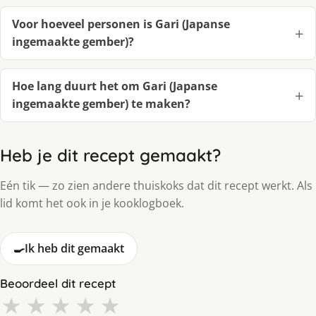
Voor hoeveel personen is Gari (Japanse
ingemaakte gember)?
Hoe lang duurt het om Gari (Japanse
ingemaakte gember) te maken?
Heb je dit recept gemaakt?
Eén tik — zo zien andere thuiskoks dat dit recept werkt. Als
lid komt het ook in je kooklogboek.
🍳
Ik heb dit gemaakt
Beoordeel dit recept
★
★
★
★
★