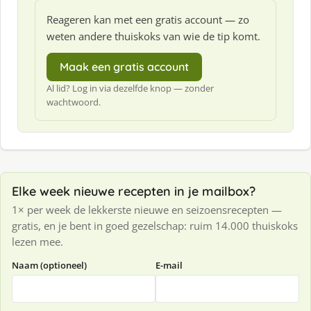
Reageren kan met een gratis account — zo
weten andere thuiskoks van wie de tip komt.
Maak een gratis account
Al lid? Log in via dezelfde knop — zonder
wachtwoord.
Elke week nieuwe recepten in je mailbox?
1× per week de lekkerste nieuwe en seizoensrecepten —
gratis, en je bent in goed gezelschap: ruim 14.000 thuiskoks
lezen mee.
Naam (optioneel)
E-mail