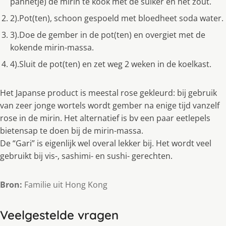
pannetje) de mirin te kook met de suiker en het zout.
2).Pot(ten), schoon gespoeld met bloedheet soda water.
3).Doe de gember in de pot(ten) en overgiet met de
kokende mirin-massa.
4).Sluit de pot(ten) en zet weg 2 weken in de koelkast.
Het Japanse product is meestal rose gekleurd: bij gebruik
van zeer jonge wortels wordt gember na enige tijd vanzelf
rose in de mirin. Het alternatief is bv een paar eetlepels
bietensap te doen bij de mirin-massa.
De “Gari” is eigenlijk wel overal lekker bij. Het wordt veel
gebruikt bij vis-, sashimi- en sushi- gerechten.
Bron:
Familie uit Hong Kong
Veelgestelde vragen