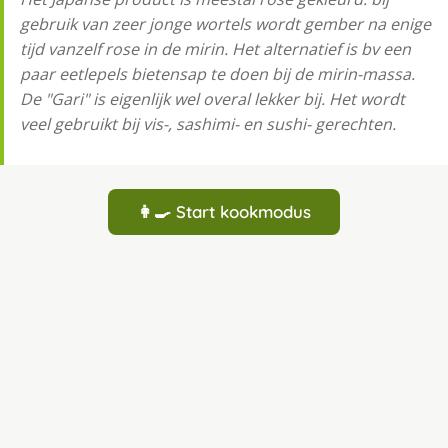
gebruik van zeer jonge wortels wordt gember na enige
tijd vanzelf rose in de mirin. Het alternatief is bv een
paar eetlepels bietensap te doen bij de mirin-massa.
De "Gari" is eigenlijk wel overal lekker bij. Het wordt
veel gebruikt bij vis-, sashimi- en sushi- gerechten.
👩‍🍳 Start kookmodus