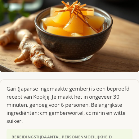
Gari (Japanse ingemaakte gember) is een beproefd
recept van KookJij. Je maakt het in ongeveer 30
minuten, genoeg voor 6 personen. Belangrijkste
ingrediënten: cm gemberwortel, cc mirin en witte
suiker.
BEREIDINGSTIJD
AANTAL PERSONEN
MOEILIJKHEID