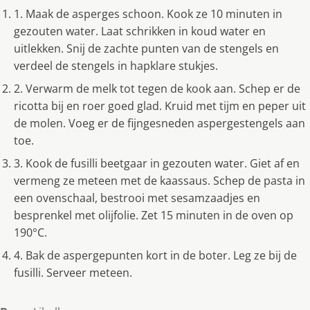
1. Maak de asperges schoon. Kook ze 10 minuten in
gezouten water. Laat schrikken in koud water en
uitlekken. Snij de zachte punten van de stengels en
verdeel de stengels in hapklare stukjes.
2. Verwarm de melk tot tegen de kook aan. Schep er de
ricotta bij en roer goed glad. Kruid met tijm en peper uit
de molen. Voeg er de fijngesneden aspergestengels aan
toe.
3. Kook de fusilli beetgaar in gezouten water. Giet af en
vermeng ze meteen met de kaassaus. Schep de pasta in
een ovenschaal, bestrooi met sesamzaadjes en
besprenkel met olijfolie. Zet 15 minuten in de oven op
190°C.
4. Bak de aspergepunten kort in de boter. Leg ze bij de
fusilli. Serveer meteen.