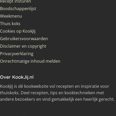
Recept insturen
Boodschappenlijst
Weekmenu
Thuis koks
Cookies op KookJij
Gebruikersvoorwaarden
Disclaimer en copyright
Privacyverklaring
Onrechtmatige inhoud melden
Over KookJij.nl
KookJij is dé kookwebsite vol recepten en inspiratie voor
thuiskoks. Deel recepten, tips en kooktechnieken met
andere bezoekers en vind gemakkelijk een heerlijk gerecht.