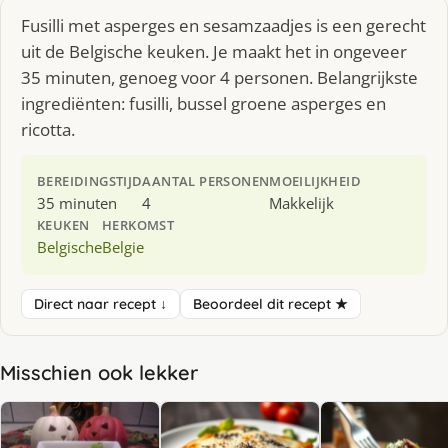
Fusilli met asperges en sesamzaadjes is een gerecht
uit de Belgische keuken. Je maakt het in ongeveer
35 minuten, genoeg voor 4 personen. Belangrijkste
ingrediënten: fusilli, bussel groene asperges en
ricotta.
BEREIDINGSTIJD
AANTAL PERSONEN
MOEILIJKHEID
35 minuten
4
Makkelijk
KEUKEN
HERKOMST
Belgische
Belgie
Direct naar recept ↓
Beoordeel dit recept ★
Misschien ook lekker