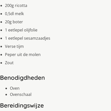
200g ricotta
0,5dl melk
20g boter
1 eetlepel olijfolie
1 eetlepel sesamzaadjes
Verse tijm
Peper uit de molen
Zout
Benodigdheden
Oven
Ovenschaal
Bereidingswijze