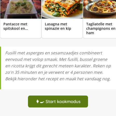
Pantacce met
Lasagna met
Tagliatelle met
spitskool en…
spinazie en kip
champignons en
ham
Fusilli met asperges en sesamzaadjes combineert
eenvoud met volop smaak. Met fusilli, bussel groene
en ricotta krijgt dit gerecht meteen karakter. Reken op
zo'n 35 minuten en je verwent er 4 personen mee.
Bekijk hieronder het recept en maak het vandaag nog.
👩‍🍳 Start kookmodus