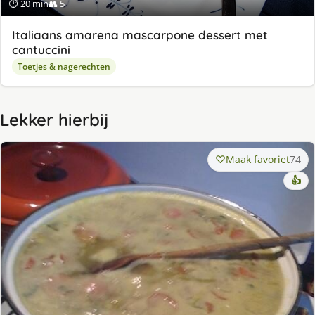
⏱ 20 min
👥 5
Italiaans amarena mascarpone dessert met
cantuccini
Toetjes & nagerechten
Lekker hierbij
Maak favoriet
74
👍