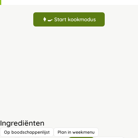
👩‍🍳 Start kookmodus
Ingrediënten
Op boodschappenlijst
Plan in weekmenu