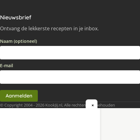
Nieuwsbrief
Ontvang de lekkerste recepten in je inbox.
Naam (optioneel)
E-mail
Aanmelden
© Copyright 2004 - 2026 KookJij.nl, Alle rechten voorbehouden
×