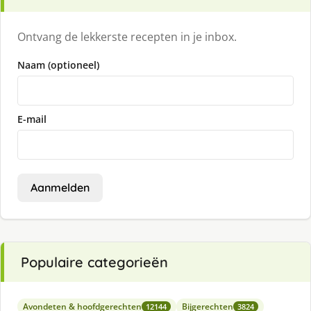
Ontvang de lekkerste recepten in je inbox.
Naam (optioneel)
E-mail
Aanmelden
Populaire categorieën
Avondeten & hoofdgerechten
Bijgerechten
12144
3824