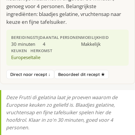
genoeg voor 4 personen. Belangrijkste
ingrediënten: blaadjes gelatine, vruchtensap naar
keuze en fijne tafelsuiker.
BEREIDINGSTIJD
AANTAL PERSONEN
MOEILIJKHEID
30 minuten
4
Makkelijk
KEUKEN
HERKOMST
Europese
Italie
Direct naar recept ↓
Beoordeel dit recept ★
Deze Frutti di gelatina laat je proeven waarom de
Europese keuken zo geliefd is. Blaadjes gelatine,
vruchtensap en fijne tafelsuiker spelen hier de
hoofdrol. Klaar in zo'n 30 minuten, goed voor 4
personen.