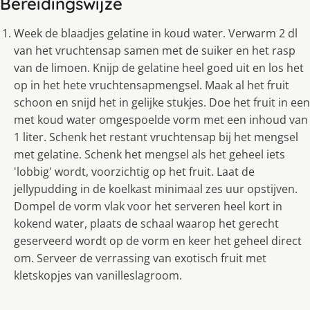
Bereidingswijze
Week de blaadjes gelatine in koud water. Verwarm 2 dl
van het vruchtensap samen met de suiker en het rasp
van de limoen. Knijp de gelatine heel goed uit en los het
op in het hete vruchtensapmengsel. Maak al het fruit
schoon en snijd het in gelijke stukjes. Doe het fruit in een
met koud water omgespoelde vorm met een inhoud van
1 liter. Schenk het restant vruchtensap bij het mengsel
met gelatine. Schenk het mengsel als het geheel iets
'lobbig' wordt, voorzichtig op het fruit. Laat de
jellypudding in de koelkast minimaal zes uur opstijven.
Dompel de vorm vlak voor het serveren heel kort in
kokend water, plaats de schaal waarop het gerecht
geserveerd wordt op de vorm en keer het geheel direct
om. Serveer de verrassing van exotisch fruit met
kletskopjes van vanilleslagroom.