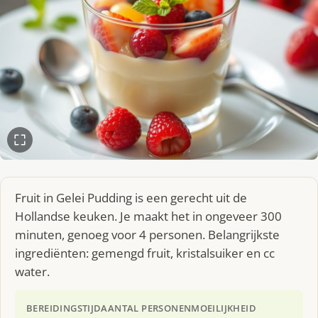
Fruit in Gelei Pudding is een gerecht uit de
Hollandse keuken. Je maakt het in ongeveer 300
minuten, genoeg voor 4 personen. Belangrijkste
ingrediënten: gemengd fruit, kristalsuiker en cc
water.
BEREIDINGSTIJD
AANTAL PERSONEN
MOEILIJKHEID