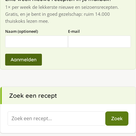
1× per week de lekkerste nieuwe en seizoensrecepten.
Gratis, en je bent in goed gezelschap: ruim 14.000
thuiskoks lezen mee.
Naam (optioneel)
E-mail
Aanmelden
Zoek een recept
Zoeken
Zoek
naar: