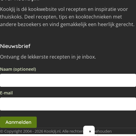
KookJij is dé kookwebsite vol recepten en inspiratie voor
thuiskoks. Deel recepten, tips en kooktechnieken met
andere bezoekers en vind gemakkelijk een heerlijk gerecht.
Nieuwsbrief
Ontvang de lekkerste recepten in je inbox.
Naam (optioneel)
E-mail
Aanmelden
© Copyright 2004 - 2026 KookJij.nl, Alle rechten voorbehouden
×