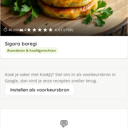
★★★★★
⏱ 40 min
👥 4
4.61 (108)
Sigara boregi
Avondeten & hoofdgerechten
Kook je vaker met KookJij? Stel ons in als voorkeursbron in
Google, dan vind je onze recepten sneller terug.
Instellen als voorkeursbron
💬