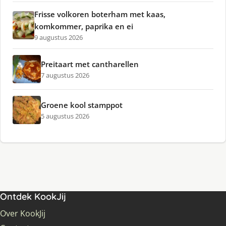
Frisse volkoren boterham met kaas,
komkommer, paprika en ei
9 augustus 2026
Preitaart met cantharellen
7 augustus 2026
Groene kool stamppot
5 augustus 2026
Ontdek KookJij
Over KookJij