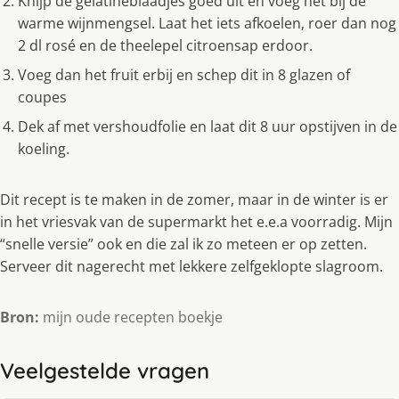
Knijp de gelatineblaadjes goed uit en voeg het bij de
warme wijnmengsel. Laat het iets afkoelen, roer dan nog
2 dl rosé en de theelepel citroensap erdoor.
Voeg dan het fruit erbij en schep dit in 8 glazen of
coupes
Dek af met vershoudfolie en laat dit 8 uur opstijven in de
koeling.
Dit recept is te maken in de zomer, maar in de winter is er
in het vriesvak van de supermarkt het e.e.a voorradig. Mijn
“snelle versie” ook en die zal ik zo meteen er op zetten.
Serveer dit nagerecht met lekkere zelfgeklopte slagroom.
Bron:
mijn oude recepten boekje
Veelgestelde vragen