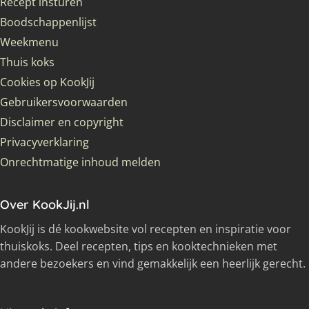
Recept insturen
Boodschappenlijst
Weekmenu
Thuis koks
Cookies op KookJij
Gebruikersvoorwaarden
Disclaimer en copyright
Privacyverklaring
Onrechtmatige inhoud melden
Over KookJij.nl
KookJij is dé kookwebsite vol recepten en inspiratie voor
thuiskoks. Deel recepten, tips en kooktechnieken met
andere bezoekers en vind gemakkelijk een heerlijk gerecht.