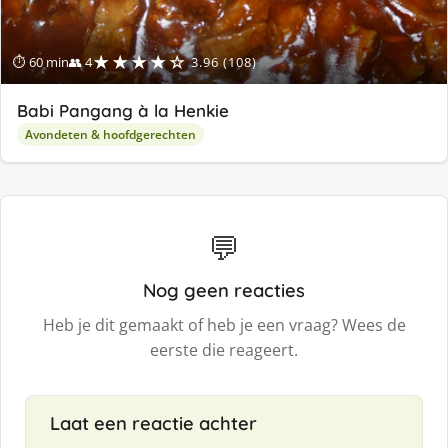
★★★★☆
⏱ 60 min
👥 4
3.96 (108)
Babi Pangang à la Henkie
Avondeten & hoofdgerechten
💬
Nog geen reacties
Heb je dit gemaakt of heb je een vraag? Wees de
eerste die reageert.
Laat een reactie achter