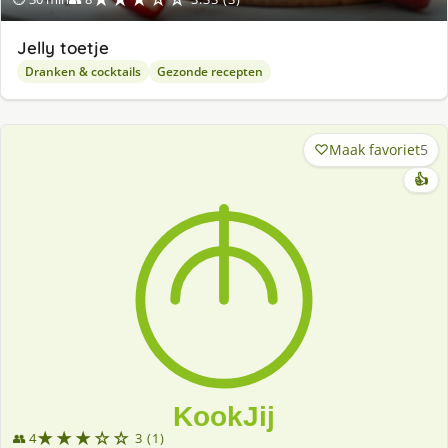
Jelly toetje
Dranken & cocktails
Gezonde recepten
Maak favoriet
5
👍
★★★☆☆
👥 4
3 (1)