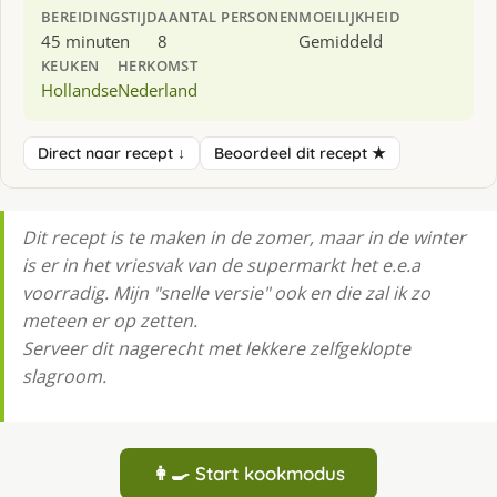
BEREIDINGSTIJD
AANTAL PERSONEN
MOEILIJKHEID
45 minuten
8
Gemiddeld
KEUKEN
HERKOMST
Hollandse
Nederland
Direct naar recept ↓
Beoordeel dit recept ★
Dit recept is te maken in de zomer, maar in de winter
is er in het vriesvak van de supermarkt het e.e.a
voorradig. Mijn "snelle versie" ook en die zal ik zo
meteen er op zetten.
Serveer dit nagerecht met lekkere zelfgeklopte
slagroom.
👩‍🍳 Start kookmodus