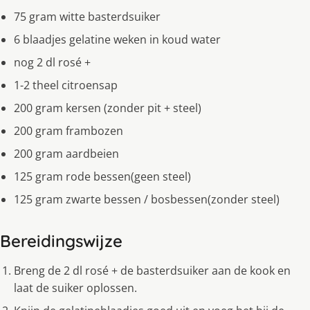
75 gram witte basterdsuiker
6 blaadjes gelatine weken in koud water
nog 2 dl rosé +
1-2 theel citroensap
200 gram kersen (zonder pit + steel)
200 gram frambozen
200 gram aardbeien
125 gram rode bessen(geen steel)
125 gram zwarte bessen / bosbessen(zonder steel)
Bereidingswijze
Breng de 2 dl rosé + de basterdsuiker aan de kook en
laat de suiker oplossen.