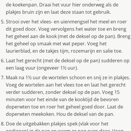
de koekenpan. Draai het vuur hier onderweg als de
plakjes bruin zijn en laat deze staan tot gebruik.
Strooi over het vlees- en uienmengsel het meel en roer
dit goed door. Voeg vervolgens het water toe en breng
het geheel aan de kook (met de deksel op de pan). Breng
het geheel op smaak met wat peper. Voeg het
laurierblad, en de takjes tijm, rozemarijn en salie toe.
Laat het gerecht (met de deksel op de pan) sudderen op
een laag vuur (ongeveer 1½ uur).
Maak na 1½ uur de wortelen schoon en snij ze in plakjes.
Voeg de wortelen aan het vlees toe en laat het gerecht
verder sudderen, zonder deksel op de pan. Voeg 15
minuten voor het einde van de kooktijd de bevoren
doperwten toe en roer het geheel goed door. Laat de
doperwten meekoken. Hou de deksel van de pan.
Doe de uitgebakken plakjes spek (vlak voor het