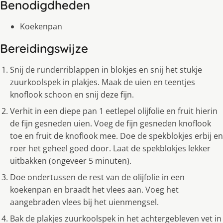
Benodigdheden
Koekenpan
Bereidingswijze
Snij de runderriblappen in blokjes en snij het stukje
zuurkoolspek in plakjes. Maak de uien en teentjes
knoflook schoon en snij deze fijn.
Verhit in een diepe pan 1 eetlepel olijfolie en fruit hierin
de fijn gesneden uien. Voeg de fijn gesneden knoflook
toe en fruit de knoflook mee. Doe de spekblokjes erbij en
roer het geheel goed door. Laat de spekblokjes lekker
uitbakken (ongeveer 5 minuten).
Doe ondertussen de rest van de olijfolie in een
koekenpan en braadt het vlees aan. Voeg het
aangebraden vlees bij het uienmengsel.
Bak de plakjes zuurkoolspek in het achtergebleven vet in