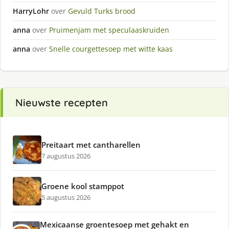
HarryLohr
over
Gevuld Turks brood
anna
over
Pruimenjam met speculaaskruiden
anna
over
Snelle courgettesoep met witte kaas
Nieuwste recepten
Preitaart met cantharellen
7 augustus 2026
Groene kool stamppot
5 augustus 2026
Mexicaanse groentesoep met gehakt en