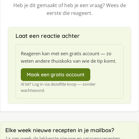
Heb je dit gemaakt of heb je een vraag? Wees de
eerste die reageert.
Laat een reactie achter
Reageren kan met een gratis account — zo
weten andere thuiskoks van wie de tip komt.
Maak een gratis account
Al lid? Log in via dezelfde knop — zonder
wachtwoord.
Elke week nieuwe recepten in je mailbox?
1× per week de lekkerste nieuwe en seizoensrecepten —