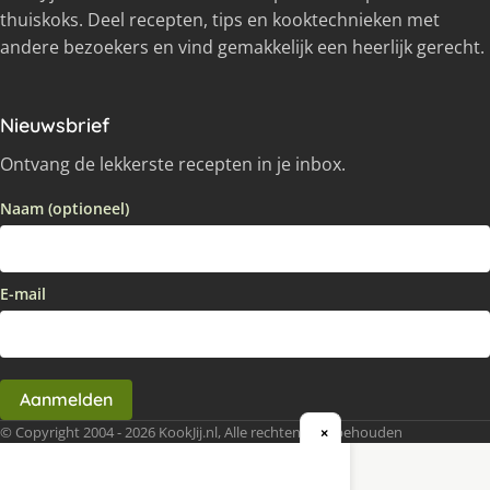
thuiskoks. Deel recepten, tips en kooktechnieken met
andere bezoekers en vind gemakkelijk een heerlijk gerecht.
Nieuwsbrief
Ontvang de lekkerste recepten in je inbox.
Naam (optioneel)
E-mail
Aanmelden
© Copyright 2004 - 2026 KookJij.nl, Alle rechten voorbehouden
×