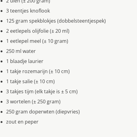
2 uien (± 200 gram)
3 teentjes knoflook
125 gram spekblokjes (dobbelsteentjespek)
2 eetlepels olijfolie (± 20 ml)
1 eetlepel meel (± 10 gram)
250 ml water
1 blaadje laurier
1 takje rozemarijn (± 10 cm)
1 takje salie (± 10 cm)
3 takjes tijm (elk takje is ± 5 cm)
3 wortelen (± 250 gram)
250 gram doperwten (diepvries)
zout en peper