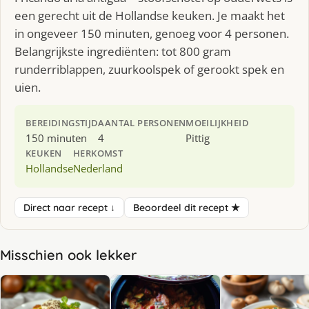
een gerecht uit de Hollandse keuken. Je maakt het
in ongeveer 150 minuten, genoeg voor 4 personen.
Belangrijkste ingrediënten: tot 800 gram
runderriblappen, zuurkoolspek of gerookt spek en
uien.
BEREIDINGSTIJD
AANTAL PERSONEN
MOEILIJKHEID
150 minuten
4
Pittig
KEUKEN
HERKOMST
Hollandse
Nederland
Direct naar recept ↓
Beoordeel dit recept ★
Misschien ook lekker