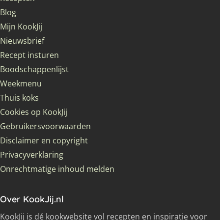
Blog
Mijn KookJij
Nieuwsbrief
Recept insturen
Boodschappenlijst
Weekmenu
Thuis koks
Cookies op KookJij
Gebruikersvoorwaarden
Disclaimer en copyright
Privacyverklaring
Onrechtmatige inhoud melden
Over KookJij.nl
KookJij is dé kookwebsite vol recepten en inspiratie voor