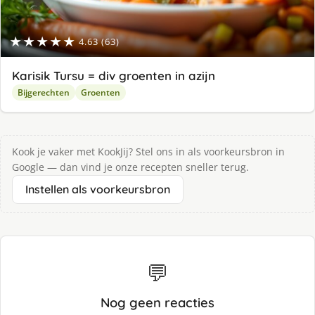
★★★★★
4.63 (63)
Karisik Tursu = div groenten in azijn
Bijgerechten
Groenten
Kook je vaker met KookJij? Stel ons in als voorkeursbron in
Google — dan vind je onze recepten sneller terug.
Instellen als voorkeursbron
💬
Nog geen reacties