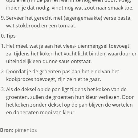
opdienen) in de pan en warm ze nog even door. Voeg,
indien je dat nodig, vindt nog wat zout naar smaak toe.
Serveer het gerecht met (eigengemaakte) verse pasta,
wat stokbrood en een tomaat.
Tips
Het meel, wat je aan het vlees- uienmengsel toevoegt,
zal tijdens het koken het vocht licht binden, waardoor er
uiteindelijk een dunne saus ontstaat.
Doordat je de groenten pas aan het eind van het
kookproces toevoegt, zijn ze niet te gaar.
Als de deksel op de pan ligt tijdens het koken van de
groenten, zullen de groenten hun kleur verliezen. Door
het koken zonder deksel op de pan blijven de wortelen
en doperwten mooi van kleur
Bron:
pimentos