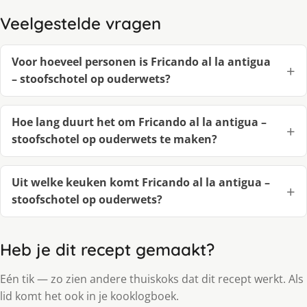
Veelgestelde vragen
Voor hoeveel personen is Fricando al la antigua
– stoofschotel op ouderwets?
Hoe lang duurt het om Fricando al la antigua –
stoofschotel op ouderwets te maken?
Uit welke keuken komt Fricando al la antigua –
stoofschotel op ouderwets?
Heb je dit recept gemaakt?
Eén tik — zo zien andere thuiskoks dat dit recept werkt. Als
lid komt het ook in je kooklogboek.