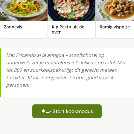
Zonnevis
Kip Pesto uit de
Romig vispotje
oven
Met Fricando al la antigua – stoofschotel op
ouderwets zet je moeiteloos iets lekkers op tafel. Met
tot 800 en zuurkoolspek krijgt dit gerecht meteen
karakter. Klaar in ongeveer 2,5 uur, goed voor 4
personen.
👩‍🍳 Start kookmodus