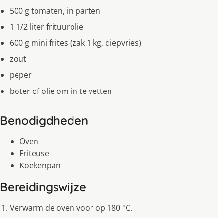
500 g tomaten, in parten
1 1/2 liter frituurolie
600 g mini frites (zak 1 kg, diepvries)
zout
peper
boter of olie om in te vetten
Benodigdheden
Oven
Friteuse
Koekenpan
Bereidingswijze
Verwarm de oven voor op 180 °C.