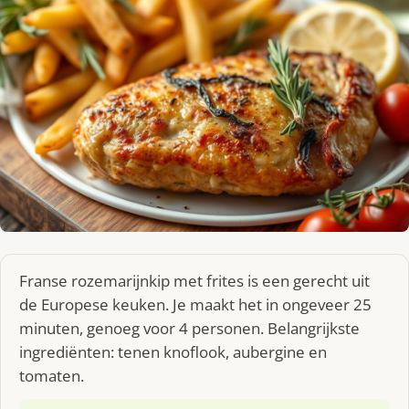
Fran­se ro­ze­ma­rijn­kip met fri­tes is een gerecht uit
de Europese keuken. Je maakt het in ongeveer 25
minuten, genoeg voor 4 personen. Belangrijkste
ingrediënten: tenen knoflook, aubergine en
tomaten.