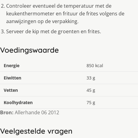
Controleer eventueel de temperatuur met de
keukenthermometer en frituur de frites volgens de
aanwijzingen op de verpakking.
Serveer de kip met de groenten en frites.
Voedingswaarde
Energie
850 kcal
Eiwitten
33 g
Vetten
45 g
Koolhydraten
75 g
Bron:
Allerhande 06 2012
Veelgestelde vragen