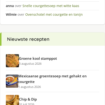
anna
over
Snelle courgettesoep met witte kaas
Wilmie
over
Ovenschotel met courgette en tonijn
Nieuwste recepten
Groene kool stamppot
5 augustus 2026
Mexicaanse groentesoep met gehakt en
courgette
1 augustus 2026
Chip & Dip
31 juli 2026