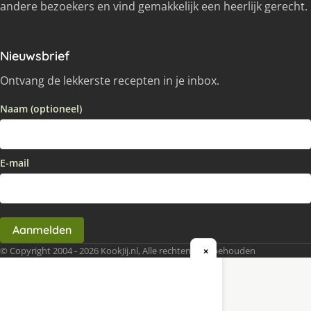
andere bezoekers en vind gemakkelijk een heerlijk gerecht.
Nieuwsbrief
Ontvang de lekkerste recepten in je inbox.
Naam (optioneel)
E-mail
Aanmelden
© Copyright 2004 - 2026 KookJij.nl, Alle rechten voorbehouden
×