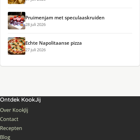
Pruimenjam met speculaaskruiden
28 juli 2026
Echte Napolitaanse pizza
27 juli 2026
Ontdek KookJij
Over KookJij
Contact
Recepten
Blog