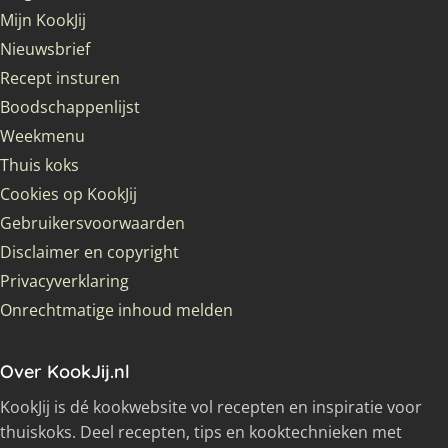
Mijn KookJij
Nieuwsbrief
Recept insturen
Boodschappenlijst
Weekmenu
Thuis koks
Cookies op KookJij
Gebruikersvoorwaarden
Disclaimer en copyright
Privacyverklaring
Onrechtmatige inhoud melden
Over KookJij.nl
KookJij is dé kookwebsite vol recepten en inspiratie voor
thuiskoks. Deel recepten, tips en kooktechnieken met