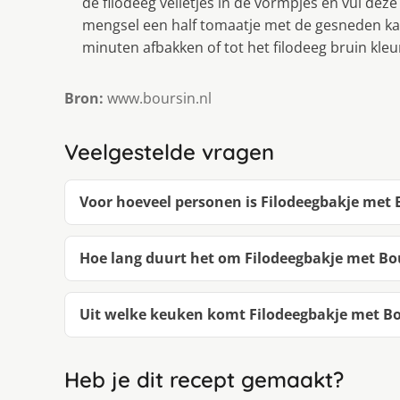
de filodeeg velletjes in de vormpjes en vul dez
mengsel een half tomaatje met de gesneden kant
minuten afbakken of tot het filodeeg bruin kleu
Bron:
www.boursin.nl
Veelgestelde vragen
Voor hoeveel personen is Filodeegbakje met 
Hoe lang duurt het om Filodeegbakje met Bo
Uit welke keuken komt Filodeegbakje met Bo
Heb je dit recept gemaakt?