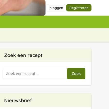
Inloggen
Registreren
Zoek een recept
Zoeken
Zoek
naar:
Nieuwsbrief