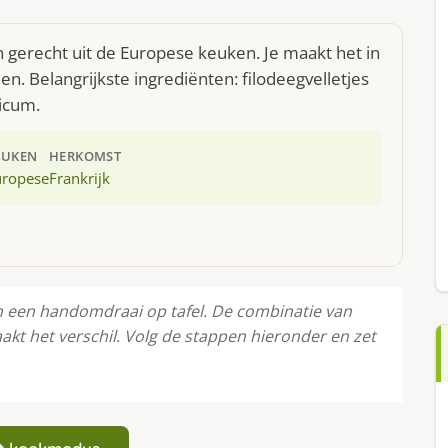
n gerecht uit de Europese keuken. Je maakt het in
. Belangrijkste ingrediënten: filodeegvelletjes
licum.
EUKEN
HERKOMST
uropese
Frankrijk
in een handomdraai op tafel. De combinatie van
akt het verschil. Volg de stappen hieronder en zet