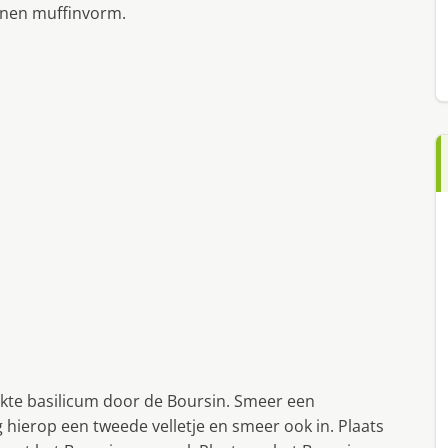
conen muffinvorm.
te basilicum door de Boursin. Smeer een
g hierop een tweede velletje en smeer ook in. Plaats