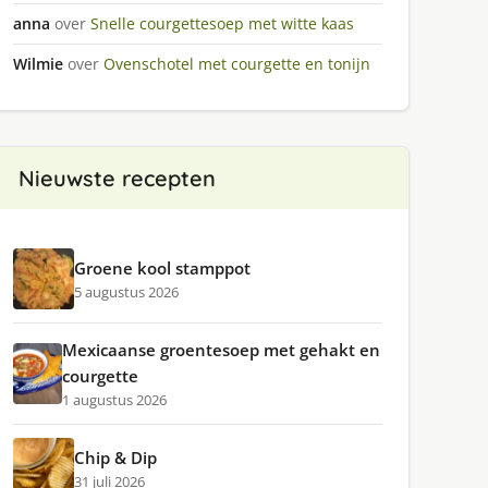
anna
over
Snelle courgettesoep met witte kaas
Wilmie
over
Ovenschotel met courgette en tonijn
Nieuwste recepten
Groene kool stamppot
5 augustus 2026
Mexicaanse groentesoep met gehakt en
courgette
1 augustus 2026
Chip & Dip
31 juli 2026