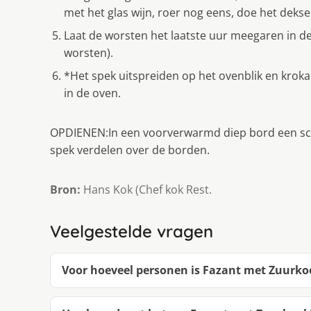
met het glas wijn, roer nog eens, doe het dekse
Laat de worsten het laatste uur meegaren in de
worsten).
*Het spek uitspreiden op het ovenblik en kroka
in de oven.
OPDIENEN:In een voorverwarmd diep bord een sch
spek verdelen over de borden.
Bron:
Hans Kok (Chef kok Rest.
Veelgestelde vragen
Voor hoeveel personen is Fazant met Zuurko