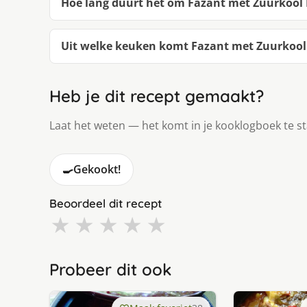
Hoe lang duurt het om Fazant met Zuurkool
Uit welke keuken komt Fazant met Zuurkool
Heb je dit recept gemaakt?
Laat het weten — het komt in je kooklogboek te s
🍳
Gekookt!
Beoordeel dit recept
★
★
★
★
★
Probeer dit ook