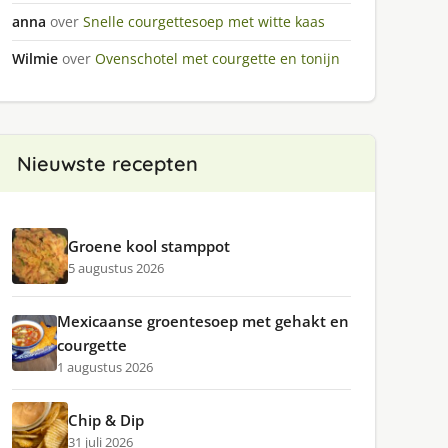
anna
over
Snelle courgettesoep met witte kaas
Wilmie
over
Ovenschotel met courgette en tonijn
Nieuwste recepten
Groene kool stamppot
5 augustus 2026
Mexicaanse groentesoep met gehakt en
courgette
1 augustus 2026
Chip & Dip
31 juli 2026