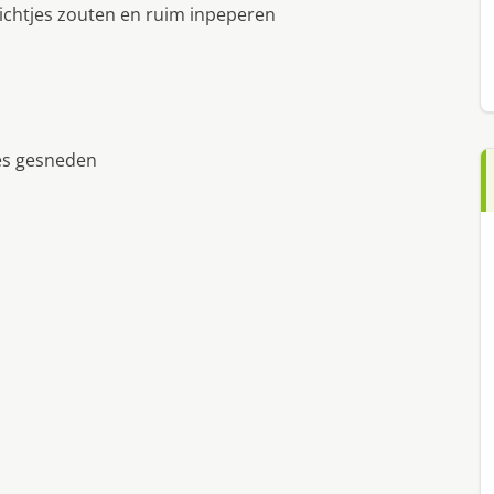
lichtjes zouten en ruim inpeperen
jes gesneden