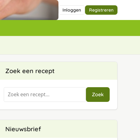
Inloggen
Registreren
Zoek een recept
Zoeken
Zoek
naar:
Nieuwsbrief