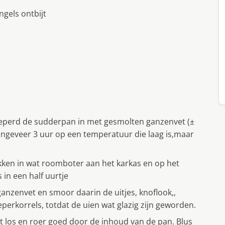
ngels ontbijt
eperd de sudderpan in met gesmolten ganzenvet (±
ongeveer 3 uur op een temperatuur die laag is,maar
ken in wat roomboter aan het karkas en op het
 in een half uurtje
nzenvet en smoor daarin de uitjes, knoflook,,
eperkorrels, totdat de uien wat glazig zijn geworden.
t los en roer goed door de inhoud van de pan. Blus