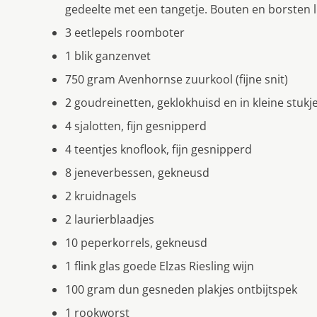
gedeelte met een tangetje. Bouten en borsten 
3 eetlepels roomboter
1 blik ganzenvet
750 gram Avenhornse zuurkool (fijne snit)
2 goudreinetten, geklokhuisd en in kleine stuk
4 sjalotten, fijn gesnipperd
4 teentjes knoflook, fijn gesnipperd
8 jeneverbessen, gekneusd
2 kruidnagels
2 laurierblaadjes
10 peperkorrels, gekneusd
1 flink glas goede Elzas Riesling wijn
100 gram dun gesneden plakjes ontbijtspek
1 rookworst