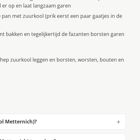
l er op en laat langzaam garen
 pan met zuurkool (prik eerst een paar gaatjes in de
nt bakken en tegelijkertijd de fazanten borsten garen
ep zuurkool leggen en borsten, worsten, bouten en
ol Metternich)?