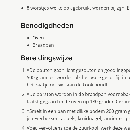
8 worstjes welke ook gebruikt worden bij zgn. E
Benodigdheden
Oven
Braadpan
Bereidingswijze
*De bouten gaan licht gezouten en goed ingep
500 gram) en worden als het ware geconfijt in 
het zaakje net wel aan de kook houdt.
*De borsten worden in de braadpan voorgebak
laatst gegaard in de oven op 180 graden Celsius
*Smelt in een pan met dikke bodem 200 gram ga
jeneverbessen, appels, kruidnagel, laurier en p
Voeg vervolgens toe de zuurkool, werk deze wa