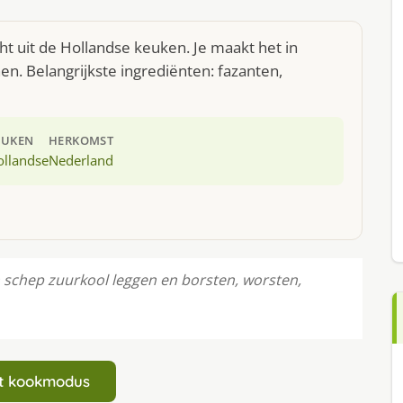
t uit de Hollandse keuken. Je maakt het in
. Belangrijkste ingrediënten: fazanten,
EUKEN
HERKOMST
ollandse
Nederland
schep zuurkool leggen en borsten, worsten,
art kookmodus