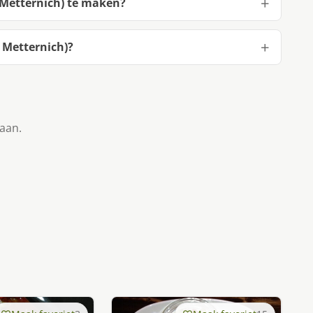
 Metternich) te maken?
 Metternich)?
taan.