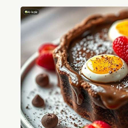
AI-kok