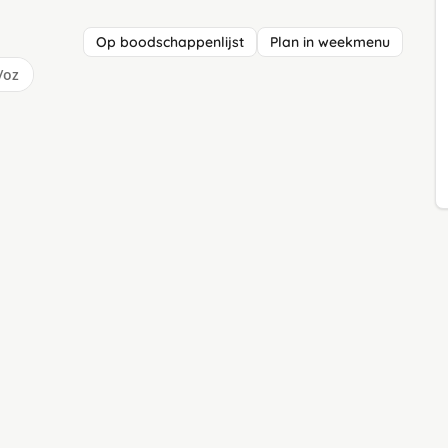
Op boodschappenlijst
Plan in weekmenu
/oz