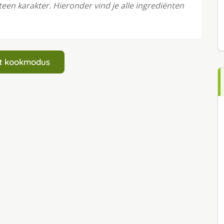
teen karakter. Hieronder vind je alle ingrediënten
art kookmodus