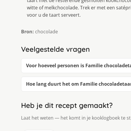
taart met de resterende gesmolten kookchocol
witte of melkchocolade. Trek er met een satépr
voor u de taart serveert.
Bron:
chocolade
Veelgestelde vragen
Voor hoeveel personen is Familie chocoladet
Hoe lang duurt het om Familie chocoladetaa
Heb je dit recept gemaakt?
Laat het weten — het komt in je kooklogboek te s