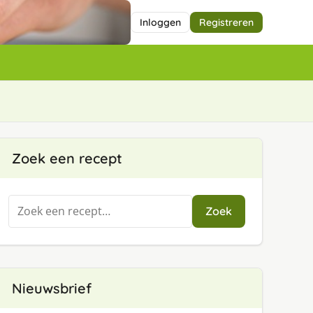
Inloggen
Registreren
Zoek een recept
Zoeken
Zoek
naar:
Nieuwsbrief