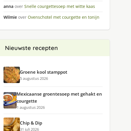
anna
over
Snelle courgettesoep met witte kaas
Wilmie
over
Ovenschotel met courgette en tonijn
Nieuwste recepten
Groene kool stamppot
5 augustus 2026
Mexicaanse groentesoep met gehakt en
courgette
1 augustus 2026
Chip & Dip
31 juli 2026