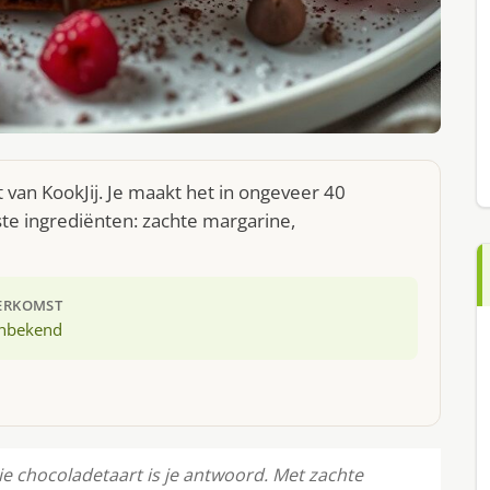
 van KookJij. Je maakt het in ongeveer 40
te ingrediënten: zachte margarine,
ERKOMST
nbekend
lie chocoladetaart is je antwoord. Met zachte