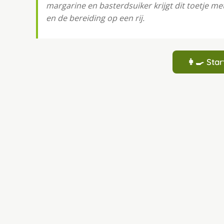
margarine en basterdsuiker krijgt dit toetje me
en de bereiding op een rij.
👩‍🍳 St