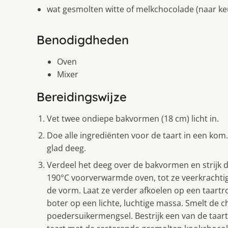
wat gesmolten witte of melkchocolade (naar ke
Benodigdheden
Oven
Mixer
Bereidingswijze
Vet twee ondiepe bakvormen (18 cm) licht in.
Doe alle ingrediënten voor de taart in een kom.
glad deeg.
Verdeel het deeg over de bakvormen en strijk d
190°C voorverwarmde oven, tot ze veerkrachtig
de vorm. Laat ze verder afkoelen op een taartr
boter op een lichte, luchtige massa. Smelt de c
poedersuikermengsel. Bestrijk een van de taart