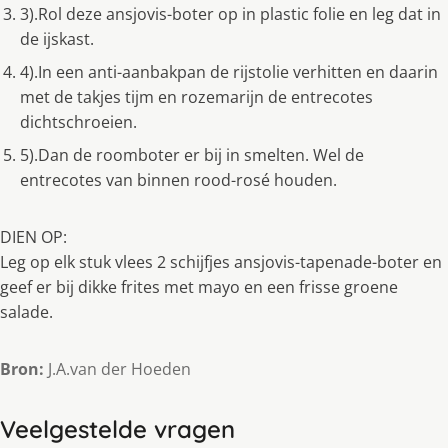
3).Rol deze ansjovis-boter op in plastic folie en leg dat in
de ijskast.
4).In een anti-aanbakpan de rijstolie verhitten en daarin
met de takjes tijm en rozemarijn de entrecotes
dichtschroeien.
5).Dan de roomboter er bij in smelten. Wel de
entrecotes van binnen rood-rosé houden.
DIEN OP:
Leg op elk stuk vlees 2 schijfjes ansjovis-tapenade-boter en
geef er bij dikke frites met mayo en een frisse groene
salade.
Bron:
J.A.van der Hoeden
Veelgestelde vragen