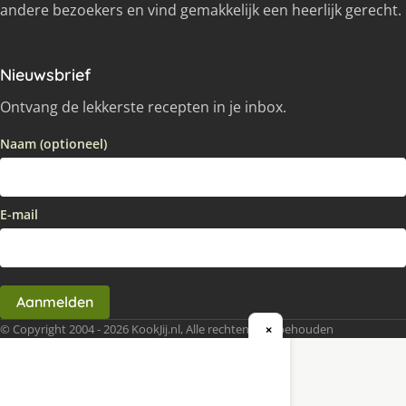
andere bezoekers en vind gemakkelijk een heerlijk gerecht.
Nieuwsbrief
Ontvang de lekkerste recepten in je inbox.
Naam (optioneel)
E-mail
Aanmelden
© Copyright 2004 - 2026 KookJij.nl, Alle rechten voorbehouden
×