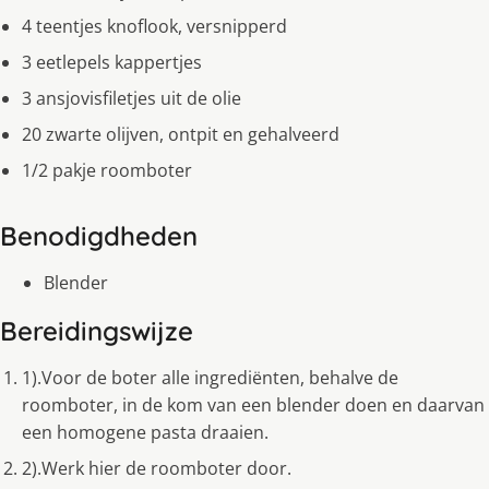
4 teentjes knoflook, versnipperd
3 eetlepels kappertjes
3 ansjovisfiletjes uit de olie
20 zwarte olijven, ontpit en gehalveerd
1/2 pakje roomboter
Benodigdheden
Blender
Bereidingswijze
1).Voor de boter alle ingrediënten, behalve de
roomboter, in de kom van een blender doen en daarvan
een homogene pasta draaien.
2).Werk hier de roomboter door.