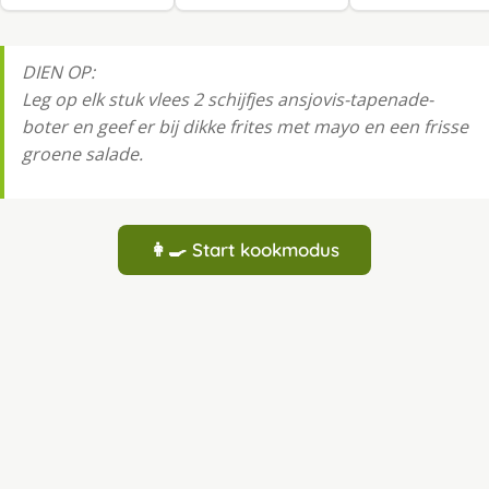
DIEN OP:
Leg op elk stuk vlees 2 schijfjes ansjovis-tapenade-
boter en geef er bij dikke frites met mayo en een frisse
groene salade.
👩‍🍳 Start kookmodus