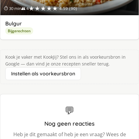
★★★★★
⏱ 30 min
👥 4
4.59 (90)
Bulgur
Bijgerechten
Kook je vaker met KookJij? Stel ons in als voorkeursbron in
Google — dan vind je onze recepten sneller terug.
Instellen als voorkeursbron
💬
Nog geen reacties
Heb je dit gemaakt of heb je een vraag? Wees de