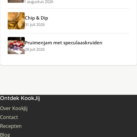
1 augustus 2026
Chip & Dip
31 juli 2026
Pruimenjam met speculaaskruiden
28 juli 2026
Ontdek KookJij
Over KookJij
Contact
Recepten
Blog