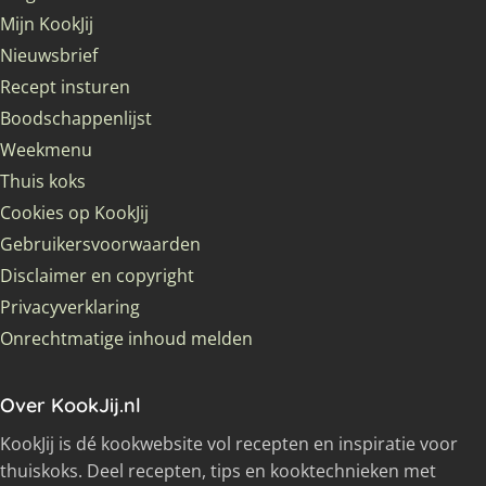
Mijn KookJij
Nieuwsbrief
Recept insturen
Boodschappenlijst
Weekmenu
Thuis koks
Cookies op KookJij
Gebruikersvoorwaarden
Disclaimer en copyright
Privacyverklaring
Onrechtmatige inhoud melden
Over KookJij.nl
KookJij is dé kookwebsite vol recepten en inspiratie voor
thuiskoks. Deel recepten, tips en kooktechnieken met