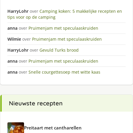
HarryLohr
over
Camping koken: 5 makkelijke recepten en
tips voor op de camping
anna
over
Pruimenjam met speculaaskruiden
Wilmie
over
Pruimenjam met speculaaskruiden
HarryLohr
over
Gevuld Turks brood
anna
over
Pruimenjam met speculaaskruiden
anna
over
Snelle courgettesoep met witte kaas
Nieuwste recepten
Preitaart met cantharellen