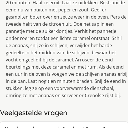
20 minuten. Haal ze eruit. Laat ze uitlekken. Bestrooi de
eend nu van buiten met peper en zout. Geef er
gesmolten boter over en zet ze weer in de oven. Pers de
tweede helft van de citroen uit. Doe het sap in een
pannetje met de suikerklontjes. Verhit het pannetje
onder roeren totdat een lichte caramel ontstaat. Schil
de ananas, snij ze in schijven, verwijder het harde
gedeelte in het midden van de schijven, bewaar het
vocht en geef dit bij de caramel. Arroseer de eend
beurtelings met deze caramel en met rum. Als de eend
een uur in de oven is voegen we de schijven ananas erbij
in de pan. Laat nog tien minuten braden. Snij de eend in
stukken, leg ze op een voorverwarmde dienschaal,
omring ze met ananas en serveer er Creoolse rijst bij.
Veelgestelde vragen