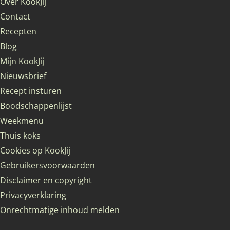
Over KookJij
Contact
Recepten
Blog
Mijn KookJij
Nieuwsbrief
Recept insturen
Boodschappenlijst
Weekmenu
Thuis koks
Cookies op KookJij
Gebruikersvoorwaarden
Disclaimer en copyright
Privacyverklaring
Onrechtmatige inhoud melden