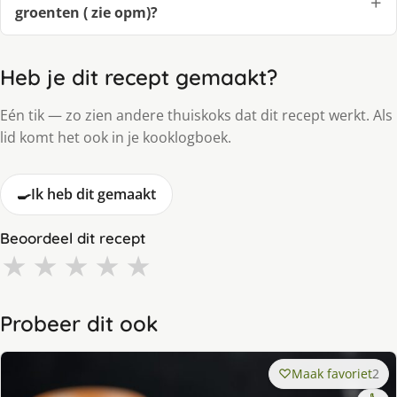
groenten ( zie opm)?
Heb je dit recept gemaakt?
Eén tik — zo zien andere thuiskoks dat dit recept werkt. Als
lid komt het ook in je kooklogboek.
🍳
Ik heb dit gemaakt
Beoordeel dit recept
★
★
★
★
★
Probeer dit ook
Maak favoriet
2