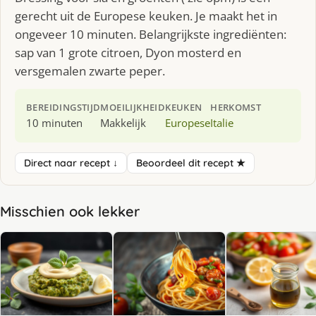
gerecht uit de Europese keuken. Je maakt het in
ongeveer 10 minuten. Belangrijkste ingrediënten:
sap van 1 grote citroen, Dyon mosterd en
versgemalen zwarte peper.
BEREIDINGSTIJD
MOEILIJKHEID
KEUKEN
HERKOMST
10 minuten
Makkelijk
Europese
Italie
Direct naar recept ↓
Beoordeel dit recept ★
Misschien ook lekker