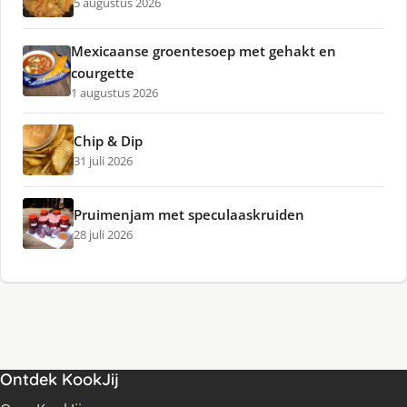
5 augustus 2026
Mexicaanse groentesoep met gehakt en
courgette
1 augustus 2026
Chip & Dip
31 juli 2026
Pruimenjam met speculaaskruiden
28 juli 2026
Ontdek KookJij