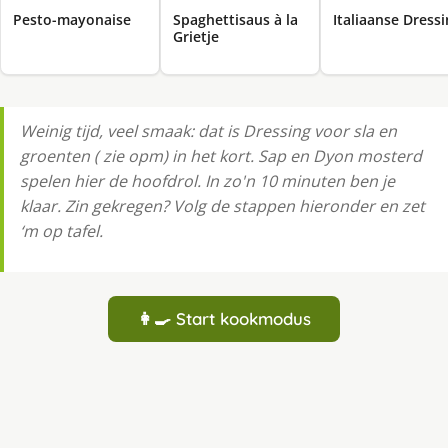
Pesto-mayonaise
Spaghettisaus à la
Italiaanse Dress
Grietje
Weinig tijd, veel smaak: dat is Dressing voor sla en
groenten ( zie opm) in het kort. Sap en Dyon mosterd
spelen hier de hoofdrol. In zo'n 10 minuten ben je
klaar. Zin gekregen? Volg de stappen hieronder en zet
‘m op tafel.
👩‍🍳 Start kookmodus