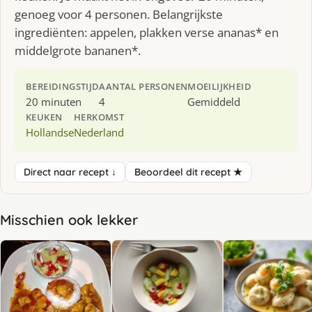
genoeg voor 4 personen. Belangrijkste
ingrediënten: appelen, plakken verse ananas* en
middelgrote bananen*.
BEREIDINGSTIJD
AANTAL PERSONEN
MOEILIJKHEID
20 minuten
4
Gemiddeld
KEUKEN
HERKOMST
Hollandse
Nederland
Direct naar recept ↓
Beoordeel dit recept ★
Misschien ook lekker