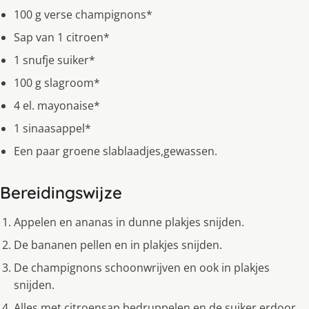
100 g verse champignons*
Sap van 1 citroen*
1 snufje suiker*
100 g slagroom*
4 el. mayonaise*
1 sinaasappel*
Een paar groene slablaadjes,gewassen.
Bereidingswijze
Appelen en ananas in dunne plakjes snijden.
De bananen pellen en in plakjes snijden.
De champignons schoonwrijven en ook in plakjes
snijden.
Alles met citroensap bedruppelen en de suiker erdoor