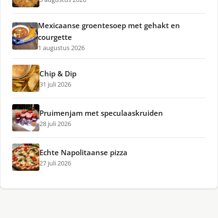
Mexicaanse groentesoep met gehakt en
courgette
1 augustus 2026
Chip & Dip
31 juli 2026
Pruimenjam met speculaaskruiden
28 juli 2026
Echte Napolitaanse pizza
27 juli 2026