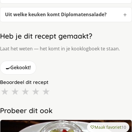
Uit welke keuken komt Diplomatensalade?
Heb je dit recept gemaakt?
Laat het weten — het komt in je kooklogboek te staan.
🍳
Gekookt!
Beoordeel dit recept
★
★
★
★
★
Probeer dit ook
Maak favoriet
10