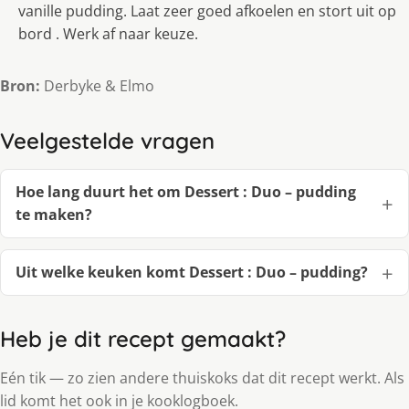
vanille pudding. Laat zeer goed afkoelen en stort uit op
bord . Werk af naar keuze.
Bron:
Derbyke & Elmo
Veelgestelde vragen
Hoe lang duurt het om Dessert : Duo – pudding
te maken?
Uit welke keuken komt Dessert : Duo – pudding?
Heb je dit recept gemaakt?
Eén tik — zo zien andere thuiskoks dat dit recept werkt. Als
lid komt het ook in je kooklogboek.