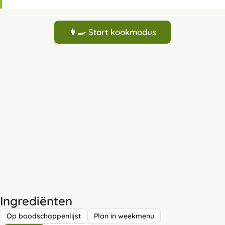
👩‍🍳 Start kookmodus
Ingrediënten
Op boodschappenlijst
Plan in weekmenu