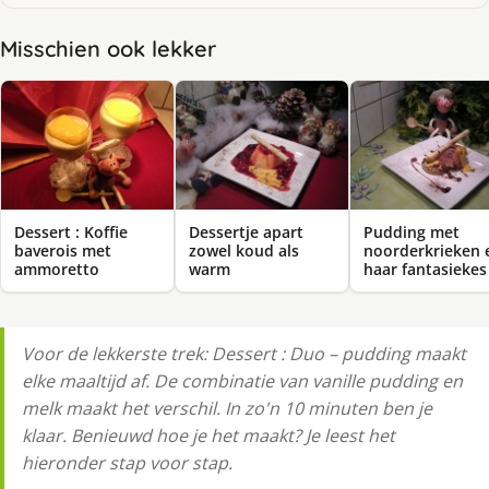
Misschien ook lekker
Dessert : Koffie
Dessertje apart
Pudding met
baverois met
zowel koud als
noorderkrieken 
ammoretto
warm
haar fantasiekes
Voor de lekkerste trek: Dessert : Duo – pudding maakt
elke maaltijd af. De combinatie van vanille pudding en
melk maakt het verschil. In zo'n 10 minuten ben je
klaar. Benieuwd hoe je het maakt? Je leest het
hieronder stap voor stap.