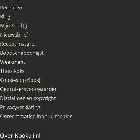
Recepten
Blog
Mijn KookJij
Nieuwsbrief
Recept insturen
Boodschappenlijst
Weekmenu
Thuis koks
Cookies op KookJij
Gebruikersvoorwaarden
Disclaimer en copyright
Privacyverklaring
Onrechtmatige inhoud melden
Over KookJij.nl