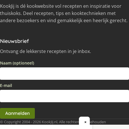
KookJij is dé kookwebsite vol recepten en inspiratie voor
thuiskoks. Deel recepten, tips en kooktechnieken met
andere bezoekers en vind gemakkelijk een heerlijk gerecht.
Nieuwsbrief
Ontvang de lekkerste recepten in je inbox.
Naam (optioneel)
E-mail
Aanmelden
© Copyright 2004 - 2026 KookJij.nl, Alle rechten voorbehouden
×