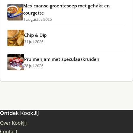
Mexicaanse groentesoep met gehakt en
courgette
1 augustus 2026
Chip & Dip
31 juli 2026
Pruimenjam met speculaaskruiden
28 juli 2026
Ontdek KookJij
Over KookJij
Contact