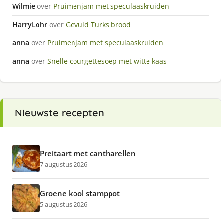
Wilmie
over
Pruimenjam met speculaaskruiden
HarryLohr
over
Gevuld Turks brood
anna
over
Pruimenjam met speculaaskruiden
anna
over
Snelle courgettesoep met witte kaas
Nieuwste recepten
Preitaart met cantharellen
7 augustus 2026
Groene kool stamppot
5 augustus 2026