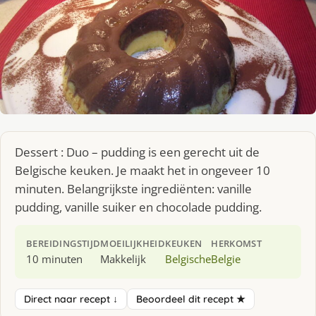
Dessert : Duo – pudding is een gerecht uit de
Belgische keuken. Je maakt het in ongeveer 10
minuten. Belangrijkste ingrediënten: vanille
pudding, vanille suiker en chocolade pudding.
BEREIDINGSTIJD
MOEILIJKHEID
KEUKEN
HERKOMST
10 minuten
Makkelijk
Belgische
Belgie
Direct naar recept ↓
Beoordeel dit recept ★