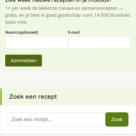
1× per week de lekkerste nieuwe en seizoensrecepten —
gratis, en je bent in goed gezelschap: ruim 14.000 thuiskoks
lezen mee.
Naam (optioneel)
E-mail
Aanmelden
Zoek een recept
Zoeken
Zoek
naar: