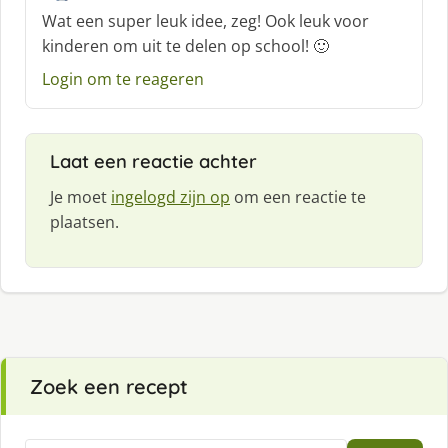
c
Wat een super leuk idee, zeg! Ook leuk voor
h
kinderen om uit te delen op school! 🙂
r
e
Login om te reageren
e
f
:
Laat een reactie achter
Je moet
ingelogd zijn op
om een reactie te
plaatsen.
Zoek een recept