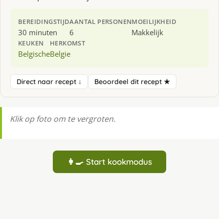
BEREIDINGSTIJD
AANTAL PERSONEN
MOEILIJKHEID
30 minuten
6
Makkelijk
KEUKEN
HERKOMST
Belgische
Belgie
Direct naar recept ↓
Beoordeel dit recept ★
Klik op foto om te vergroten.
👩‍🍳 Start kookmodus