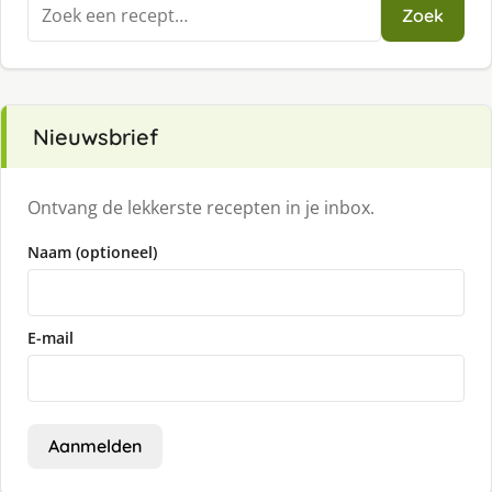
Zoeken
Zoek
naar:
Nieuwsbrief
Ontvang de lekkerste recepten in je inbox.
Naam (optioneel)
E-mail
Aanmelden