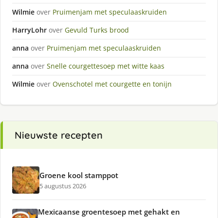
Wilmie
over
Pruimenjam met speculaaskruiden
HarryLohr
over
Gevuld Turks brood
anna
over
Pruimenjam met speculaaskruiden
anna
over
Snelle courgettesoep met witte kaas
Wilmie
over
Ovenschotel met courgette en tonijn
Nieuwste recepten
Groene kool stamppot
5 augustus 2026
Mexicaanse groentesoep met gehakt en