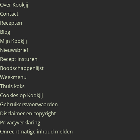
Over KookJij
Contact
Recepten
Blog
Mijn KookJij
Nieuwsbrief
Recept insturen
Boodschappenlijst
Weekmenu
Thuis koks
Cookies op KookJij
Gebruikersvoorwaarden
Disclaimer en copyright
Privacyverklaring
Onrechtmatige inhoud melden