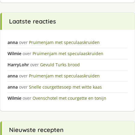
Laatste reacties
anna
over
Pruimenjam met speculaaskruiden
Wilmie
over
Pruimenjam met speculaaskruiden
HarryLohr
over
Gevuld Turks brood
anna
over
Pruimenjam met speculaaskruiden
anna
over
Snelle courgettesoep met witte kaas
Wilmie
over
Ovenschotel met courgette en tonijn
Nieuwste recepten