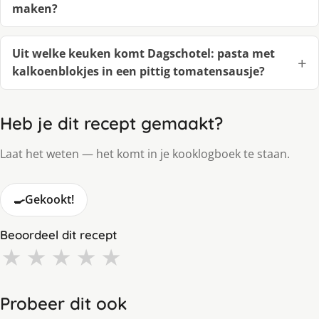
maken?
Uit welke keuken komt Dagschotel: pasta met
kalkoenblokjes in een pittig tomatensausje?
Heb je dit recept gemaakt?
Laat het weten — het komt in je kooklogboek te staan.
🍳
Gekookt!
Beoordeel dit recept
★
★
★
★
★
Probeer dit ook