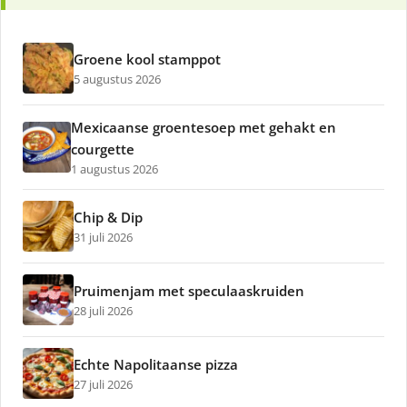
Groene kool stamppot
5 augustus 2026
Mexicaanse groentesoep met gehakt en
courgette
1 augustus 2026
Chip & Dip
31 juli 2026
Pruimenjam met speculaaskruiden
28 juli 2026
Echte Napolitaanse pizza
27 juli 2026