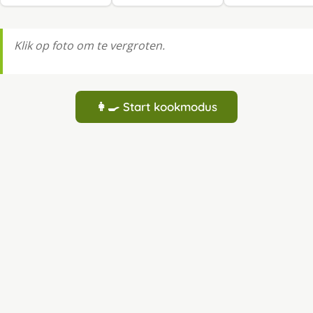
Klik op foto om te vergroten.
👩‍🍳 Start kookmodus