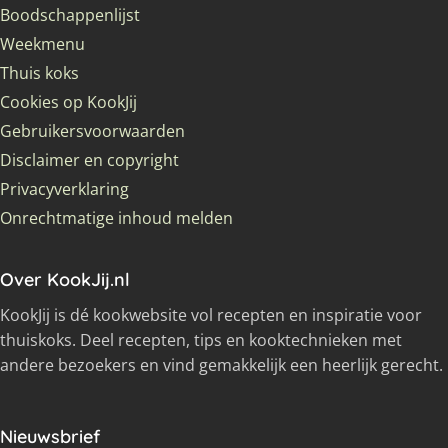
Boodschappenlijst
Weekmenu
Thuis koks
Cookies op KookJij
Gebruikersvoorwaarden
Disclaimer en copyright
Privacyverklaring
Onrechtmatige inhoud melden
Over KookJij.nl
KookJij is dé kookwebsite vol recepten en inspiratie voor
thuiskoks. Deel recepten, tips en kooktechnieken met
andere bezoekers en vind gemakkelijk een heerlijk gerecht.
Nieuwsbrief