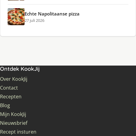
Echte Napolitaanse pizza
27 juli 2026
Ontdek KookJij
Over KookJij
Contact
Recepten
Blog
Mijn KookJij
Nieuwsbrief
Recept insturen