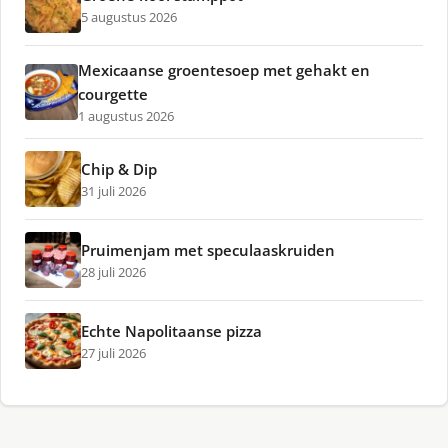
5 augustus 2026
Mexicaanse groentesoep met gehakt en
courgette
1 augustus 2026
Chip & Dip
31 juli 2026
Pruimenjam met speculaaskruiden
28 juli 2026
Echte Napolitaanse pizza
27 juli 2026