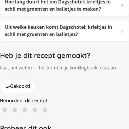
Hoe lang duurt het om Dagschotel: krieltjes in
schil met groenten en balletjes te maken?
Uit welke keuken komt Dagschotel: krieltjes in
schil met groenten en balletjes?
Heb je dit recept gemaakt?
Laat het weten — het komt in je kooklogboek te staan.
🍳
Gekookt!
Beoordeel dit recept
★
★
★
★
★
Probeer dit ook