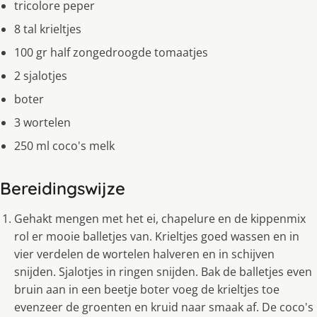
tricolore peper
8 tal krieltjes
100 gr half zongedroogde tomaatjes
2 sjalotjes
boter
3 wortelen
250 ml coco's melk
Bereidingswijze
Gehakt mengen met het ei, chapelure en de kippenmix
rol er mooie balletjes van. Krieltjes goed wassen en in
vier verdelen de wortelen halveren en in schijven
snijden. Sjalotjes in ringen snijden. Bak de balletjes even
bruin aan in een beetje boter voeg de krieltjes toe
evenzeer de groenten en kruid naar smaak af. De coco's