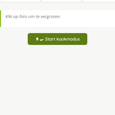
Klik op foto om te vergroten.
👩‍🍳 Start kookmodus