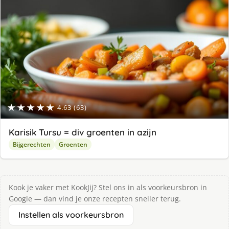
★★★★★
4.63 (63)
Karisik Tursu = div groenten in azijn
Bijgerechten
Groenten
Kook je vaker met KookJij? Stel ons in als voorkeursbron in
Google — dan vind je onze recepten sneller terug.
Instellen als voorkeursbron