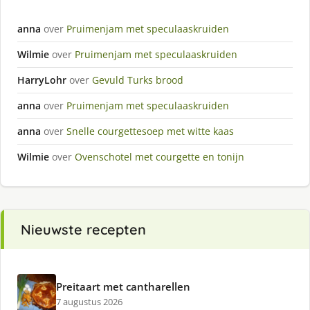
anna
over
Pruimenjam met speculaaskruiden
Wilmie
over
Pruimenjam met speculaaskruiden
HarryLohr
over
Gevuld Turks brood
anna
over
Pruimenjam met speculaaskruiden
anna
over
Snelle courgettesoep met witte kaas
Wilmie
over
Ovenschotel met courgette en tonijn
Nieuwste recepten
Preitaart met cantharellen
7 augustus 2026