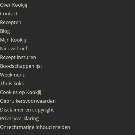
Over KookJij
Contact
Recepten
Blog
Mijn KookJij
Nieuwsbrief
Recept insturen
Boodschappenlijst
Weekmenu
Thuis koks
Cookies op KookJij
Gebruikersvoorwaarden
Disclaimer en copyright
Privacyverklaring
Onrechtmatige inhoud melden