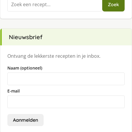
Zoeken
Zoek
naar:
Nieuwsbrief
Ontvang de lekkerste recepten in je inbox.
Naam (optioneel)
E-mail
Aanmelden