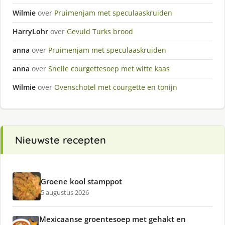
Wilmie
over
Pruimenjam met speculaaskruiden
HarryLohr
over
Gevuld Turks brood
anna
over
Pruimenjam met speculaaskruiden
anna
over
Snelle courgettesoep met witte kaas
Wilmie
over
Ovenschotel met courgette en tonijn
Nieuwste recepten
Groene kool stamppot
5 augustus 2026
Mexicaanse groentesoep met gehakt en