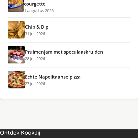
courgette
1 augustus 2026
Chip & Dip
31 juli 2026
Pruimenjam met speculaaskruiden
28 juli 2026
Echte Napolitaanse pizza
27 juli 2026
Ontdek KookJij