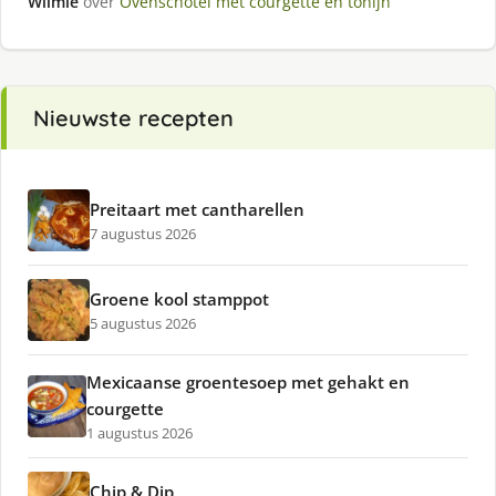
Wilmie
over
Ovenschotel met courgette en tonijn
Nieuwste recepten
Preitaart met cantharellen
7 augustus 2026
Groene kool stamppot
5 augustus 2026
Mexicaanse groentesoep met gehakt en
courgette
1 augustus 2026
Chip & Dip