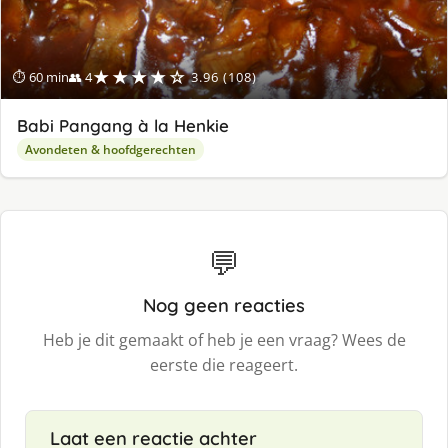
★★★★☆
⏱ 60 min
👥 4
3.96 (108)
Babi Pangang à la Henkie
Avondeten & hoofdgerechten
💬
Nog geen reacties
Heb je dit gemaakt of heb je een vraag? Wees de
eerste die reageert.
Laat een reactie achter