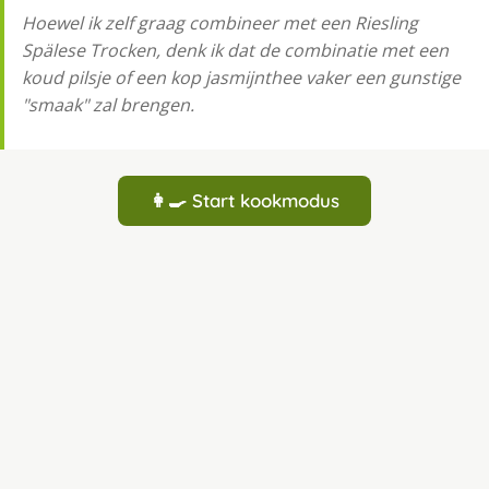
Hoewel ik zelf graag combineer met een Riesling
Spälese Trocken, denk ik dat de combinatie met een
koud pilsje of een kop jasmijnthee vaker een gunstige
"smaak" zal brengen.
👩‍🍳 Start kookmodus