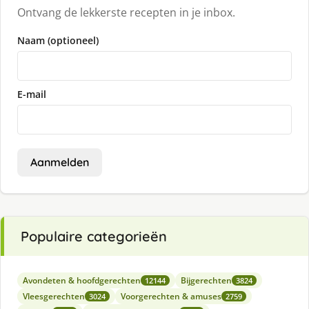
Ontvang de lekkerste recepten in je inbox.
Naam (optioneel)
E-mail
Aanmelden
Populaire categorieën
Avondeten & hoofdgerechten
Bijgerechten
12144
3824
Vleesgerechten
Voorgerechten & amuses
3024
2759