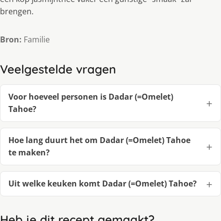
brengen.
Bron:
Familie
Veelgestelde vragen
Voor hoeveel personen is Dadar (=Omelet)
Tahoe?
Hoe lang duurt het om Dadar (=Omelet) Tahoe
te maken?
Uit welke keuken komt Dadar (=Omelet) Tahoe?
Heb je dit recept gemaakt?