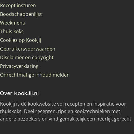
Recept insturen
Boodschappenlijst
Weekmenu
Thuis koks
Cookies op KookJij
Gebruikersvoorwaarden
Disclaimer en copyright
Privacyverklaring
Onrechtmatige inhoud melden
Over KookJij.nl
KookJij is dé kookwebsite vol recepten en inspiratie voor
thuiskoks. Deel recepten, tips en kooktechnieken met
andere bezoekers en vind gemakkelijk een heerlijk gerecht.