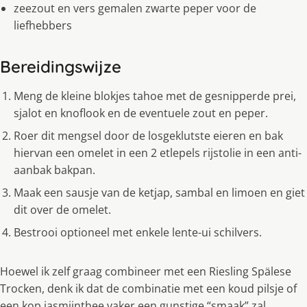
zeezout en vers gemalen zwarte peper voor de
liefhebbers
Bereidingswijze
Meng de kleine blokjes tahoe met de gesnipperde prei,
sjalot en knoflook en de eventuele zout en peper.
Roer dit mengsel door de losgeklutste eieren en bak
hiervan een omelet in een 2 etlepels rijstolie in een anti-
aanbak bakpan.
Maak een sausje van de ketjap, sambal en limoen en giet
dit over de omelet.
Bestrooi optioneel met enkele lente-ui schilvers.
Hoewel ik zelf graag combineer met een Riesling Spälese
Trocken, denk ik dat de combinatie met een koud pilsje of
een kop jasmijnthee vaker een gunstige “smaak” zal