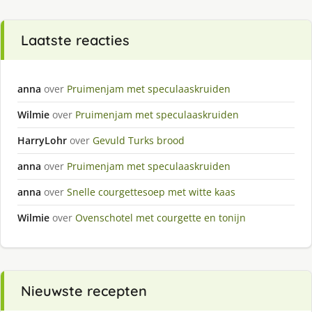
Laatste reacties
anna
over
Pruimenjam met speculaaskruiden
Wilmie
over
Pruimenjam met speculaaskruiden
HarryLohr
over
Gevuld Turks brood
anna
over
Pruimenjam met speculaaskruiden
anna
over
Snelle courgettesoep met witte kaas
Wilmie
over
Ovenschotel met courgette en tonijn
Nieuwste recepten