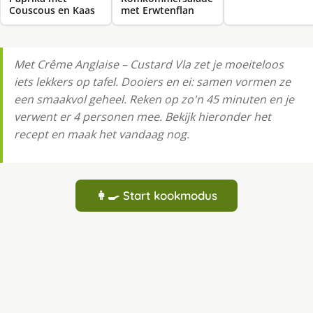
Couscous en Kaas
met Erwtenflan
Met Crême Anglaise – Custard Vla zet je moeiteloos
iets lekkers op tafel. Dooiers en ei: samen vormen ze
een smaakvol geheel. Reken op zo'n 45 minuten en je
verwent er 4 personen mee. Bekijk hieronder het
recept en maak het vandaag nog.
👩‍🍳 Start kookmodus