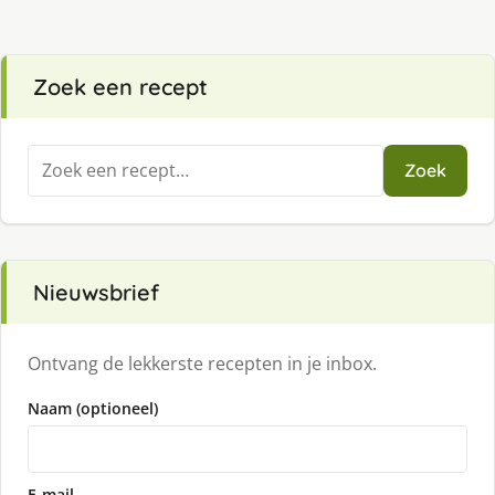
Zoek een recept
Zoeken
Zoek
naar:
Nieuwsbrief
Ontvang de lekkerste recepten in je inbox.
Naam (optioneel)
E-mail