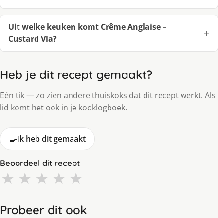
Uit welke keuken komt Crême Anglaise –
Custard Vla?
Heb je dit recept gemaakt?
Eén tik — zo zien andere thuiskoks dat dit recept werkt. Als
lid komt het ook in je kooklogboek.
🍳
Ik heb dit gemaakt
Beoordeel dit recept
★
★
★
★
★
Probeer dit ook