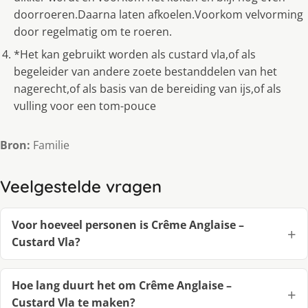
doorroeren.Daarna laten afkoelen.Voorkom velvorming
door regelmatig om te roeren.
*Het kan gebruikt worden als custard vla,of als
begeleider van andere zoete bestanddelen van het
nagerecht,of als basis van de bereiding van ijs,of als
vulling voor een tom-pouce
Bron:
Familie
Veelgestelde vragen
Voor hoeveel personen is Crême Anglaise –
Custard Vla?
Hoe lang duurt het om Crême Anglaise –
Custard Vla te maken?