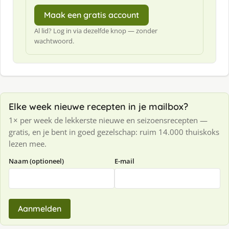
Maak een gratis account
Al lid? Log in via dezelfde knop — zonder
wachtwoord.
Elke week nieuwe recepten in je mailbox?
1× per week de lekkerste nieuwe en seizoensrecepten —
gratis, en je bent in goed gezelschap: ruim 14.000 thuiskoks
lezen mee.
Naam (optioneel)
E-mail
Aanmelden