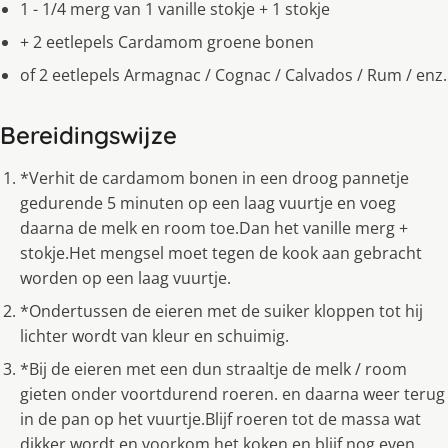
1 - 1/4 merg van 1 vanille stokje + 1 stokje
+ 2 eetlepels Cardamom groene bonen
of 2 eetlepels Armagnac / Cognac / Calvados / Rum / enz.
Bereidingswijze
*Verhit de cardamom bonen in een droog pannetje
gedurende 5 minuten op een laag vuurtje en voeg
daarna de melk en room toe.Dan het vanille merg +
stokje.Het mengsel moet tegen de kook aan gebracht
worden op een laag vuurtje.
*Ondertussen de eieren met de suiker kloppen tot hij
lichter wordt van kleur en schuimig.
*Bij de eieren met een dun straaltje de melk / room
gieten onder voortdurend roeren. en daarna weer terug
in de pan op het vuurtje.Blijf roeren tot de massa wat
dikker wordt en voorkom het koken en blijf nog even