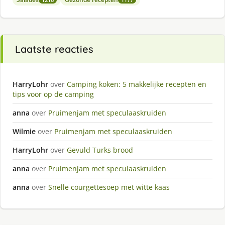
Laatste reacties
HarryLohr
over
Camping koken: 5 makkelijke recepten en
tips voor op de camping
anna
over
Pruimenjam met speculaaskruiden
Wilmie
over
Pruimenjam met speculaaskruiden
HarryLohr
over
Gevuld Turks brood
anna
over
Pruimenjam met speculaaskruiden
anna
over
Snelle courgettesoep met witte kaas