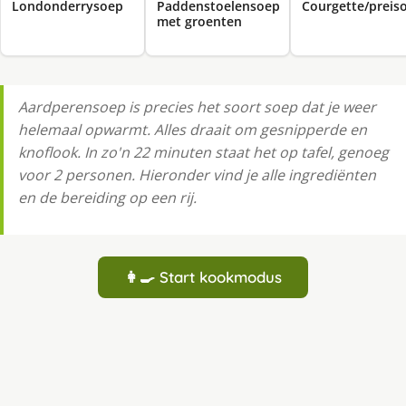
Londonderrysoep
Paddenstoelensoep
Courgette/preis
met groenten
Aardperensoep is precies het soort soep dat je weer
helemaal opwarmt. Alles draait om gesnipperde en
knoflook. In zo'n 22 minuten staat het op tafel, genoeg
voor 2 personen. Hieronder vind je alle ingrediënten
en de bereiding op een rij.
👩‍🍳 Start kookmodus