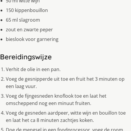
50 ml witte wijn
150 kippenbouillon
65 ml slagroom
zout en zwarte peper
bieslook voor garnering
Bereidingswijze
Verhit de olie in een pan.
Voeg de gesnipperde uit toe en fruit het 3 minuten op
een laag vuur.
Voeg de fijngesneden knoflook toe en laat het
omscheppend nog een minuut fruiten.
Voeg de gesneden aardpeer, witte wijn en bouillon toe
en laat het ca 8 minuten zachtjes koken.
Doe de mengsel in een foodprocessor, voeg de room