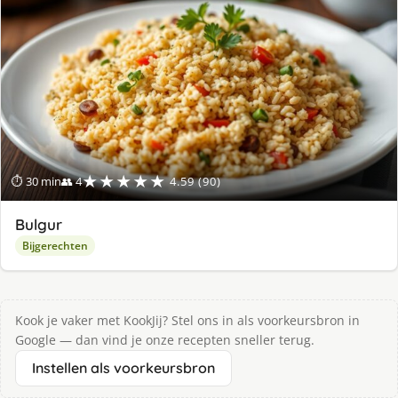
★★★★★
⏱ 30 min
👥 4
4.59 (90)
Bulgur
Bijgerechten
Kook je vaker met KookJij? Stel ons in als voorkeursbron in
Google — dan vind je onze recepten sneller terug.
Instellen als voorkeursbron