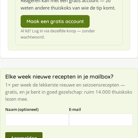
Reageren kan met een gratis account — zo
weten andere thuiskoks van wie de tip komt.
Maak een gratis account
Al lid? Log in via dezelfde knop — zonder
wachtwoord.
Elke week nieuwe recepten in je mailbox?
1× per week de lekkerste nieuwe en seizoensrecepten —
gratis, en je bent in goed gezelschap: ruim 14.000 thuiskoks
lezen mee.
Naam (optioneel)
E-mail