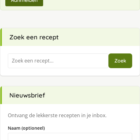
Aanmelden
Zoek een recept
Zoeken
Zoek
naar:
Nieuwsbrief
Ontvang de lekkerste recepten in je inbox.
Naam (optioneel)