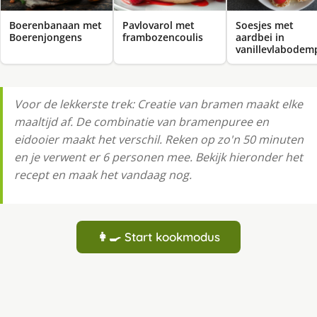
Boerenbanaan met
Pavlovarol met
Soesjes met
Boerenjongens
frambozencoulis
aardbei in
vanillevlabodem
Voor de lekkerste trek: Creatie van bramen maakt elke
maaltijd af. De combinatie van bramenpuree en
eidooier maakt het verschil. Reken op zo'n 50 minuten
en je verwent er 6 personen mee. Bekijk hieronder het
recept en maak het vandaag nog.
👩‍🍳 Start kookmodus