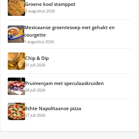
Groene kool stamppot
5 augustus 2026
Mexicaanse groentesoep met gehakt en
courgette
1 augustus 2026
Chip & Dip
31 juli 2026
Pruimenjam met speculaaskruiden
28 juli 2026
Echte Napolitaanse pizza
27 juli 2026