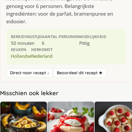
genoeg voor 6 personen. Belangrijkste
ingrediënten: voor de parfait, bramenpuree en
eidooier.
BEREIDINGSTIJD
AANTAL PERSONEN
MOEILIJKHEID
50 minuten
6
Pittig
KEUKEN
HERKOMST
Hollandse
Nederland
Direct naar recept ↓
Beoordeel dit recept ★
Misschien ook lekker