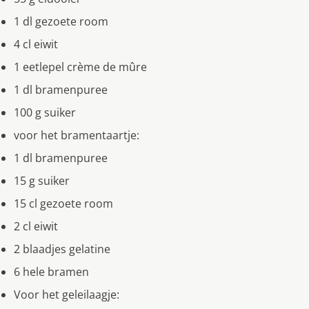
1 dl gezoete room
4 cl eiwit
1 eetlepel crème de mûre
1 dl bramenpuree
100 g suiker
voor het bramentaartje:
1 dl bramenpuree
15 g suiker
15 cl gezoete room
2 cl eiwit
2 blaadjes gelatine
6 hele bramen
Voor het geleilaagje: