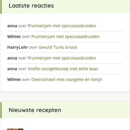
Laatste reacties
anna
over
Pruimenjam met speculaaskruiden
Wilmie
over
Pruimenjam met speculaaskruiden
HarryLohr
over
Gevuld Turks brood
anna
over
Pruimenjam met speculaaskruiden
anna
over
Snelle courgettesoep met witte kaas
Wilmie
over
Ovenschotel met courgette en tonijn
Nieuwste recepten