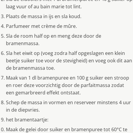
laag vuur of au bain marie tot lint.
Plaats de massa in ijs en sla koud.
Parfumeer met crème de mûre.
Sla de room half op en meng deze door de
bramenmassa.
Sla het eiwit op (voeg zodra half opgeslagen een klein
beetje suiker toe voor de stevigheid) en voeg ook dit aan
de bramenmassa toe.
Maak van 1 dl bramenpuree en 100 g suiker een stroop
en roer deze voorzichtig door de parfaitmassa zodat
een gemarbreerd effekt ontstaat.
Schep de massa in vormen en reserveer minstens 4 uur
in de diepvries.
het bramentaartje:
Maak de gelei door suiker en bramenpuree tot 60°C te