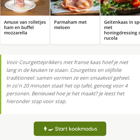
Amuse van rolletjes
Parmaham met
Geitenkaas in sp
ham en buffel
meloen
met
mozzarella
honingdressing 
rucola
Voor Courgetteprikkers met franse kaas hoef je niet
lang in de keuken te staan. Courgettes en olijfolie
traditioneel: samen vormen ze een smaakvol geheel.
In zo'n 20 minuten staat het op tafel, genoeg voor 4
personen. Benieuwd hoe je het maakt? Je leest het
hieronder stap voor stap.
👩‍🍳 Start kookmodus