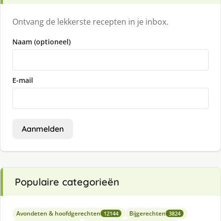
Ontvang de lekkerste recepten in je inbox.
Naam (optioneel)
E-mail
Aanmelden
Populaire categorieën
Avondeten & hoofdgerechten
Bijgerechten
12144
3824