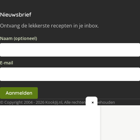
Nieuwsbrief
Ontvang de lekkerste recepten in je inbox.
Naam (optioneel)
E-mail
Aanmelden
© Copyright 2004 - 2026 KookJij.nl, Alle rechten voorbehouden
×