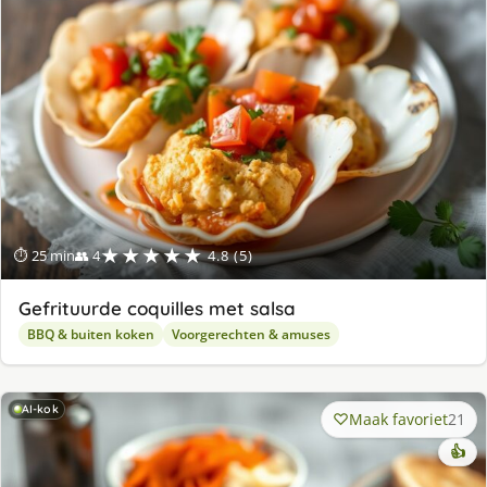
★★★★★
⏱ 25 min
👥 4
4.8 (5)
Gefrituurde coquilles met salsa
BBQ & buiten koken
Voorgerechten & amuses
AI-kok
Maak favoriet
21
👍