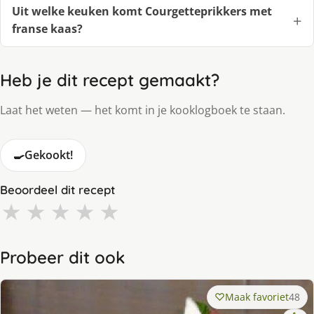
Uit welke keuken komt Courgetteprikkers met
franse kaas?
Heb je dit recept gemaakt?
Laat het weten — het komt in je kooklogboek te staan.
🍳
Gekookt!
Beoordeel dit recept
★
★
★
★
★
Probeer dit ook
Maak favoriet
48