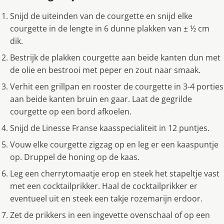
Snijd de uiteinden van de courgette en snijd elke
courgette in de lengte in 6 dunne plakken van ± ½ cm
dik.
Bestrijk de plakken courgette aan beide kanten dun met
de olie en bestrooi met peper en zout naar smaak.
Verhit een grillpan en rooster de courgette in 3-4 porties
aan beide kanten bruin en gaar. Laat de gegrilde
courgette op een bord afkoelen.
Snijd de Linesse Franse kaasspecialiteit in 12 puntjes.
Vouw elke courgette zigzag op en leg er een kaaspuntje
op. Druppel de honing op de kaas.
Leg een cherrytomaatje erop en steek het stapeltje vast
met een cocktailprikker. Haal de cocktailprikker er
eventueel uit en steek een takje rozemarijn erdoor.
Zet de prikkers in een ingevette ovenschaal of op een