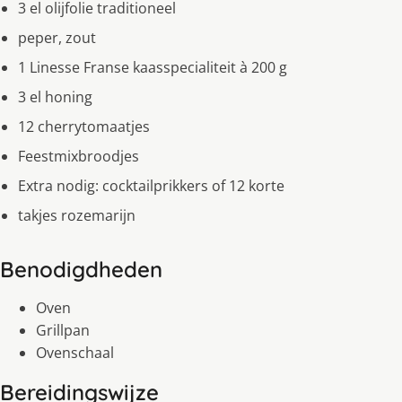
3 el olijfolie traditioneel
peper, zout
1 Linesse Franse kaasspecialiteit à 200 g
3 el honing
12 cherrytomaatjes
Feestmixbroodjes
Extra nodig: cocktailprikkers of 12 korte
takjes rozemarijn
Benodigdheden
Oven
Grillpan
Ovenschaal
Bereidingswijze