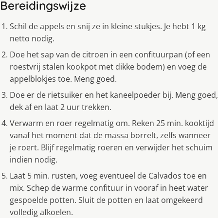
Bereidingswijze
Schil de appels en snij ze in kleine stukjes. Je hebt 1 kg
netto nodig.
Doe het sap van de citroen in een confituurpan (of een
roestvrij stalen kookpot met dikke bodem) en voeg de
appelblokjes toe. Meng goed.
Doe er de rietsuiker en het kaneelpoeder bij. Meng goed,
dek af en laat 2 uur trekken.
Verwarm en roer regelmatig om. Reken 25 min. kooktijd
vanaf het moment dat de massa borrelt, zelfs wanneer
je roert. Blijf regelmatig roeren en verwijder het schuim
indien nodig.
Laat 5 min. rusten, voeg eventueel de Calvados toe en
mix. Schep de warme confituur in vooraf in heet water
gespoelde potten. Sluit de potten en laat omgekeerd
volledig afkoelen.