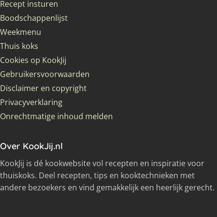
Recept insturen
Boodschappenlijst
Weekmenu
Thuis koks
Cookies op KookJij
Gebruikersvoorwaarden
Disclaimer en copyright
Privacyverklaring
Onrechtmatige inhoud melden
Over KookJij.nl
KookJij is dé kookwebsite vol recepten en inspiratie voor
thuiskoks. Deel recepten, tips en kooktechnieken met
andere bezoekers en vind gemakkelijk een heerlijk gerecht.