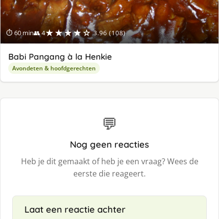
★★★★☆
⏱ 60 min
👥 4
3.96 (108)
Babi Pangang à la Henkie
Avondeten & hoofdgerechten
💬
Nog geen reacties
Heb je dit gemaakt of heb je een vraag? Wees de
eerste die reageert.
Laat een reactie achter