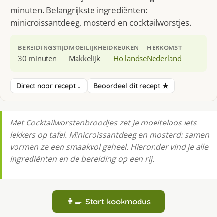
minuten. Belangrijkste ingrediënten:
minicroissantdeeg, mosterd en cocktailworstjes.
BEREIDINGSTIJD
MOEILIJKHEID
KEUKEN
HERKOMST
30 minuten
Makkelijk
Hollandse
Nederland
Direct naar recept ↓
Beoordeel dit recept ★
Met Cocktailworstenbroodjes zet je moeiteloos iets
lekkers op tafel. Minicroissantdeeg en mosterd: samen
vormen ze een smaakvol geheel. Hieronder vind je alle
ingrediënten en de bereiding op een rij.
👩‍🍳 Start kookmodus