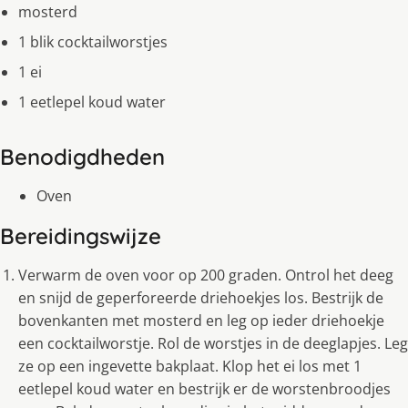
mosterd
1 blik cocktailworstjes
1 ei
1 eetlepel koud water
Benodigdheden
Oven
Bereidingswijze
Verwarm de oven voor op 200 graden. Ontrol het deeg
en snijd de geperforeerde driehoekjes los. Bestrijk de
bovenkanten met mosterd en leg op ieder driehoekje
een cocktailworstje. Rol de worstjes in de deeglapjes. Leg
ze op een ingevette bakplaat. Klop het ei los met 1
eetlepel koud water en bestrijk er de worstenbroodjes