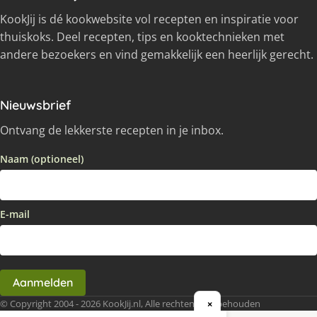
KookJij is dé kookwebsite vol recepten en inspiratie voor
thuiskoks. Deel recepten, tips en kooktechnieken met
andere bezoekers en vind gemakkelijk een heerlijk gerecht.
Nieuwsbrief
Ontvang de lekkerste recepten in je inbox.
Naam (optioneel)
E-mail
Aanmelden
© Copyright 2004 - 2026 KookJij.nl, Alle rechten voorbehouden
×