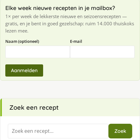
Elke week nieuwe recepten in je mailbox?
1× per week de lekkerste nieuwe en seizoensrecepten —
gratis, en je bent in goed gezelschap: ruim 14.000 thuiskoks
lezen mee.
Naam (optioneel)
E-mail
Aanmelden
Zoek een recept
Zoeken
Zoek
naar: