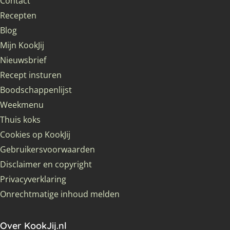
Contact
Recepten
Blog
Mijn KookJij
Nieuwsbrief
Recept insturen
Boodschappenlijst
Weekmenu
Thuis koks
Cookies op KookJij
Gebruikersvoorwaarden
Disclaimer en copyright
Privacyverklaring
Onrechtmatige inhoud melden
Over KookJij.nl