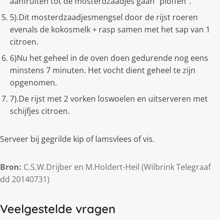
aanfruiten tot de mosterdzaadjes gaan "ploffen".
5).Dit mosterdzaadjesmengsel door de rijst roeren
evenals de kokosmelk + rasp samen met het sap van 1
citroen.
6)Nu het geheel in de oven doen gedurende nog eens
minstens 7 minuten. Het vocht dient geheel te zijn
opgenomen.
7).De rijst met 2 vorken loswoelen en uitserveren met
schijfjes citroen.
Serveer bij gegrilde kip of lamsvlees of vis.
Bron:
C.S.W.Drijber en M.Holdert-Heil (Wilbrink Telegraaf
dd 20140731)
Veelgestelde vragen