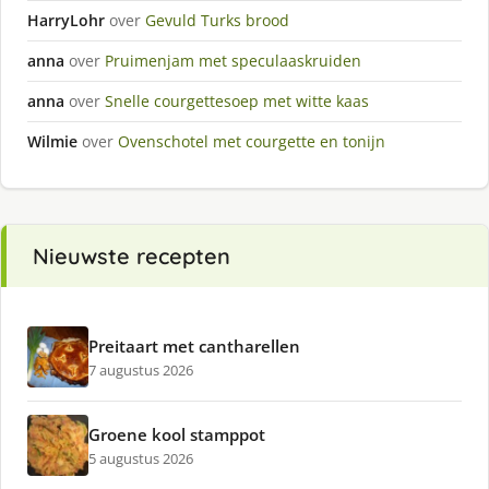
HarryLohr
over
Gevuld Turks brood
anna
over
Pruimenjam met speculaaskruiden
anna
over
Snelle courgettesoep met witte kaas
Wilmie
over
Ovenschotel met courgette en tonijn
Nieuwste recepten
Preitaart met cantharellen
7 augustus 2026
Groene kool stamppot
5 augustus 2026