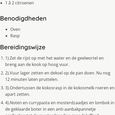
1 â 2 citroenen
Benodigdheden
Oven
Rasp
Bereidingswijze
1).Zet de rijst op met het water en de geelwortel en
breng aan de kook op hoog vuur.
2).Vuur lager zetten en deksel op de pan doen. Nu nog
12 minuten laten pruttelen.
3).Ondertussen de kokosrasp in de kokosmelk roeren en
apart zetten.
4).Noten en currypasta en mosterdzaadjes en lombok in
de geklaarde boter in een anti-aanbakpannetje