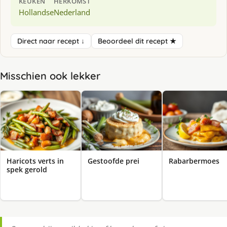
KEUKEN
HERKOMST
Hollandse
Nederland
Direct naar recept ↓
Beoordeel dit recept ★
Misschien ook lekker
Haricots verts in
Gestoofde prei
Rabarbermoes
spek gerold