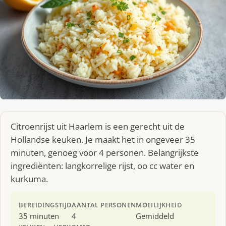
Citroenrijst uit Haarlem is een gerecht uit de
Hollandse keuken. Je maakt het in ongeveer 35
minuten, genoeg voor 4 personen. Belangrijkste
ingrediënten: langkorrelige rijst, oo cc water en
kurkuma.
BEREIDINGSTIJD
AANTAL PERSONEN
MOEILIJKHEID
35 minuten
4
Gemiddeld