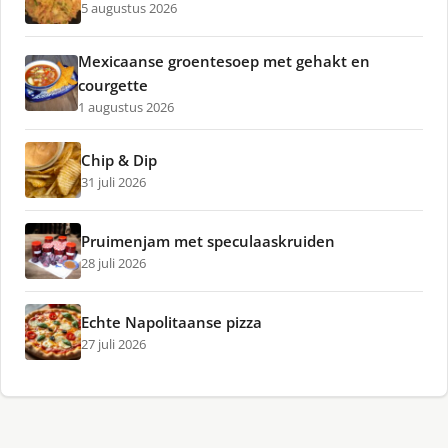
5 augustus 2026
Mexicaanse groentesoep met gehakt en
courgette
1 augustus 2026
Chip & Dip
31 juli 2026
Pruimenjam met speculaaskruiden
28 juli 2026
Echte Napolitaanse pizza
27 juli 2026