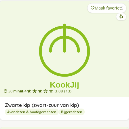
Maak favoriet
5
👍
★★★☆☆
⏱ 30 min
👥 4
3.08 (13)
Zwarte kip (zwart-zuur van kip)
Avondeten & hoofdgerechten
Bijgerechten