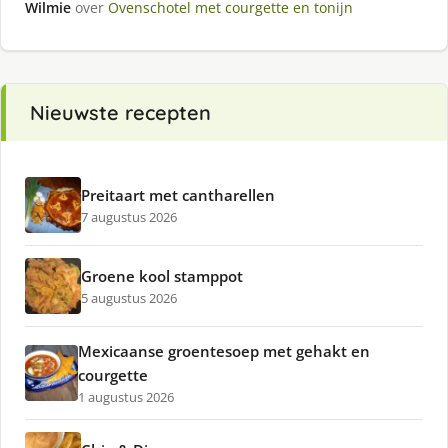
Wilmie
over
Ovenschotel met courgette en tonijn
Nieuwste recepten
Preitaart met cantharellen
7 augustus 2026
Groene kool stamppot
5 augustus 2026
Mexicaanse groentesoep met gehakt en
courgette
1 augustus 2026