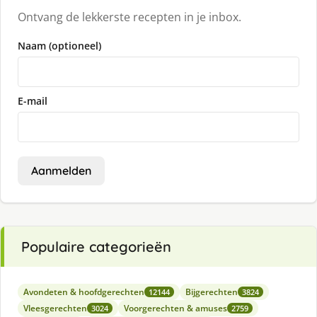
Ontvang de lekkerste recepten in je inbox.
Naam (optioneel)
E-mail
Aanmelden
Populaire categorieën
Avondeten & hoofdgerechten
Bijgerechten
12144
3824
Vleesgerechten
Voorgerechten & amuses
3024
2759