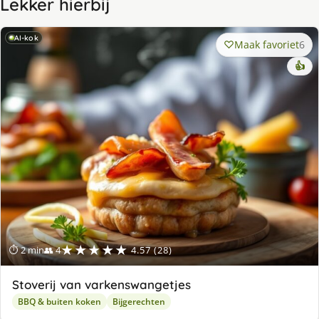
Lekker hierbij
AI-kok
Maak favoriet
6
👍
★★★★★
⏱ 2 min
👥 4
4.57 (28)
Stoverij van varkenswangetjes
BBQ & buiten koken
Bijgerechten