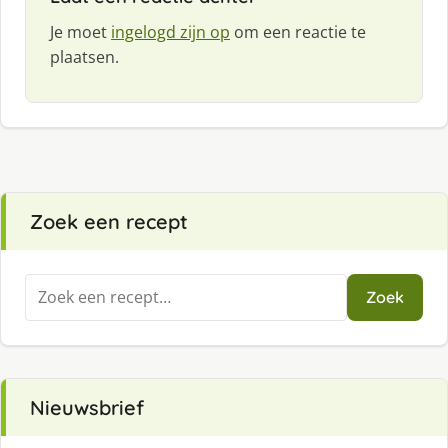
Je moet
ingelogd zijn op
om een reactie te
plaatsen.
Zoek een recept
Zoeken
Zoek
naar:
Nieuwsbrief