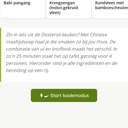
Babi pangang
Krengsengan
Rundvlees met
(Indon.gekruid
bamboescheute
vlees)
Zin in iets uit de Oosterse keuken? Met Chinese
maaltijdsoep haal je die smaken zó bij jou thuis. De
combinatie van ui en knoflook maakt het verschil. In
zo'n 25 minuten staat het op tafel, genoeg voor 4
personen. Hieronder vind je alle ingrediënten en de
bereiding op een rij.
👩‍🍳 Start kookmodus