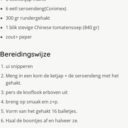
6 eetl seroendeng(Conimex)
300 gr rundergehakt
1 blik stevige Chinese tomatensoep (840 gr)
zout+ peper
Bereidingswijze
ui snipperen
Meng in een kom de ketjap + de seroendeng met het
gehakt.
pers de knoflook erboven uit
breng op smaak em z+p.
Vorm van het gehakt 16 balletjes.
Haal de boontjes af en halveer ze.