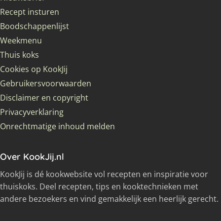
Recept insturen
Boodschappenlijst
Weekmenu
Thuis koks
Cookies op KookJij
Gebruikersvoorwaarden
Disclaimer en copyright
Privacyverklaring
Onrechtmatige inhoud melden
Over KookJij.nl
KookJij is dé kookwebsite vol recepten en inspiratie voor
thuiskoks. Deel recepten, tips en kooktechnieken met
andere bezoekers en vind gemakkelijk een heerlijk gerecht.