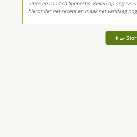
uitjes en rood chilipepertje. Reken op ongeveer
hieronder het recept en maak het vandaag nog
👩‍🍳 St