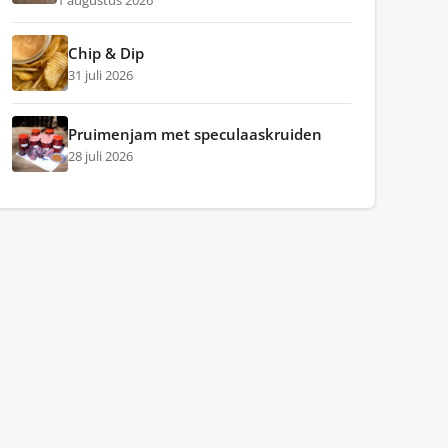
1 augustus 2026
Chip & Dip
31 juli 2026
Pruimenjam met speculaaskruiden
28 juli 2026