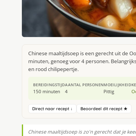
Chinese maaltijdsoep is een gerecht uit de O
minuten, genoeg voor 4 personen. Belangrijkste 
en rood chilipepertje.
BEREIDINGSTIJD
AANTAL PERSONEN
MOEILIJKHEID
K
150 minuten
4
Pittig
O
Direct naar recept ↓
Beoordeel dit recept ★
Chinese maaltijdsoep is zo'n gerecht dat je keer 