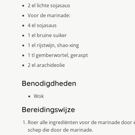
2 el lichte sojasaus
Voor de marinade:
4 el sojasaus
1 el bruine suiker
1 el rijstwijn, shao-xing
1 tl gemberwortel, geraspt
2 el arachideolie
Benodigdheden
Wok
Bereidingswijze
Roer alle ingrediënten voor de marinade door elk
schep die door de marinade.