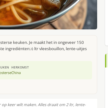
osterse keuken. Je maakt het in ongeveer 150
ingrediënten: ⁄2 ltr vleesbouillon, lente-uitjes
EUKEN
HERKOMST
osterse
China
op keer wilt maken. Alles draait om 2 ltr, lente-