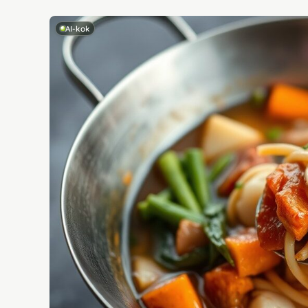
AI-kok