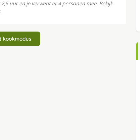
 2,5 uur en je verwent er 4 personen mee. Bekijk
.
art kookmodus