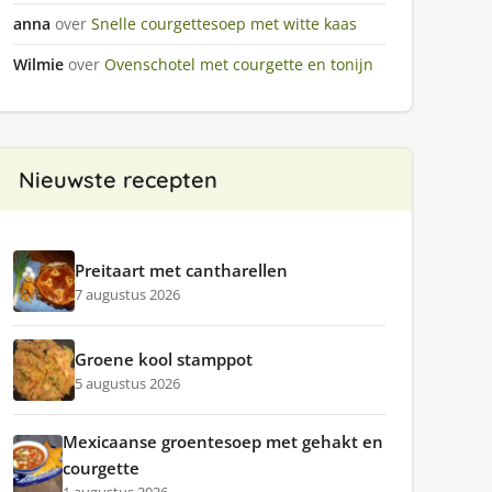
anna
over
Snelle courgettesoep met witte kaas
Wilmie
over
Ovenschotel met courgette en tonijn
Nieuwste recepten
Preitaart met cantharellen
7 augustus 2026
Groene kool stamppot
5 augustus 2026
Mexicaanse groentesoep met gehakt en
courgette