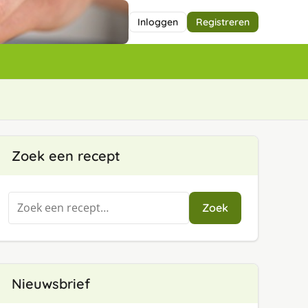
Inloggen
Registreren
Zoek een recept
Zoeken
Zoek
naar:
Nieuwsbrief