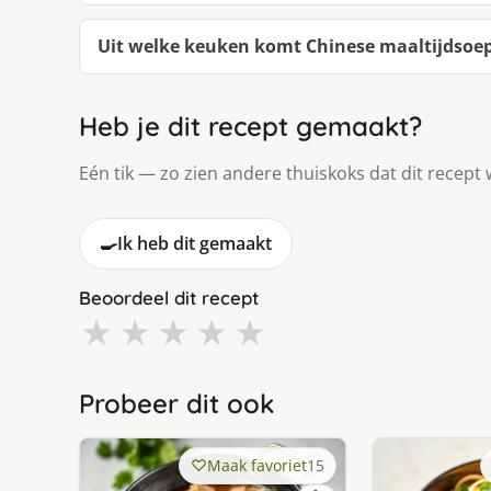
Uit welke keuken komt Chinese maaltijdsoe
Heb je dit recept gemaakt?
Eén tik — zo zien andere thuiskoks dat dit recept 
🍳
Ik heb dit gemaakt
Beoordeel dit recept
★
★
★
★
★
Probeer dit ook
Maak favoriet
15