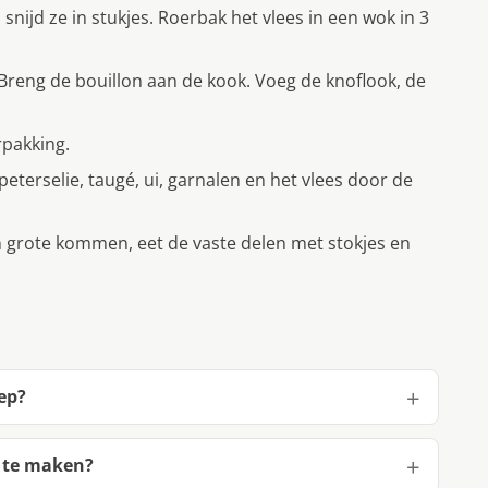
snijd ze in stukjes. Roerbak het vlees in een wok in 3
Breng de bouillon aan de kook. Voeg de knoflook, de
rpakking.
eterselie, taugé, ui, garnalen en het vlees door de
n grote kommen, eet de vaste delen met stokjes en
ep?
p te maken?