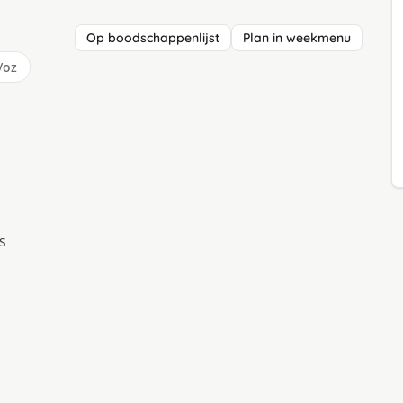
Op boodschappenlijst
Plan in weekmenu
/oz
s