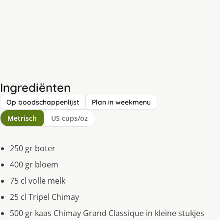
Ingrediënten
Op boodschappenlijst
Plan in weekmenu
Metrisch
US cups/oz
250 gr boter
400 gr bloem
75 cl volle melk
25 cl Tripel Chimay
500 gr kaas Chimay Grand Classique in kleine stukjes