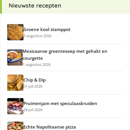
Nieuwste recepten
Groene kool stamppot
5 augustus 2026
Mexicaanse groentesoep met gehakt en
courgette
1 augustus 2026
Chip & Dip
31 juli 2026
Pruimenjam met speculaaskruiden
28 juli 2026
Echte Napolitaanse pizza