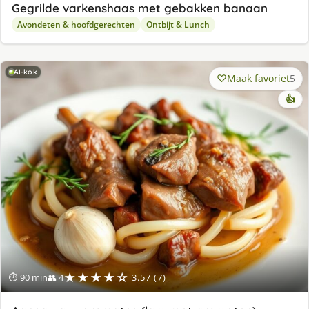
Gegrilde varkenshaas met gebakken banaan
Avondeten & hoofdgerechten
Ontbijt & Lunch
AI-kok
Maak favoriet
5
👍
★★★★☆
⏱ 90 min
👥 4
3.57 (7)