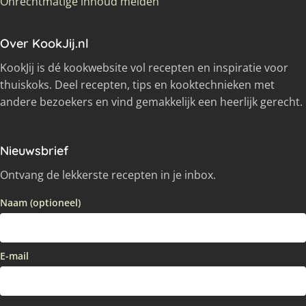
Onrechtmatige inhoud melden
Over KookJij.nl
KookJij is dé kookwebsite vol recepten en inspiratie voor
thuiskoks. Deel recepten, tips en kooktechnieken met
andere bezoekers en vind gemakkelijk een heerlijk gerecht.
Nieuwsbrief
Ontvang de lekkerste recepten in je inbox.
Naam (optioneel)
E-mail