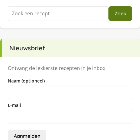
Zoeken
Zoek
naar:
Nieuwsbrief
Ontvang de lekkerste recepten in je inbox.
Naam (optioneel)
E-mail
Aanmelden