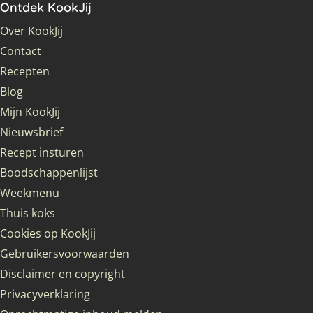
Ontdek KookJij
Over KookJij
Contact
Recepten
Blog
Mijn KookJij
Nieuwsbrief
Recept insturen
Boodschappenlijst
Weekmenu
Thuis koks
Cookies op KookJij
Gebruikersvoorwaarden
Disclaimer en copyright
Privacyverklaring