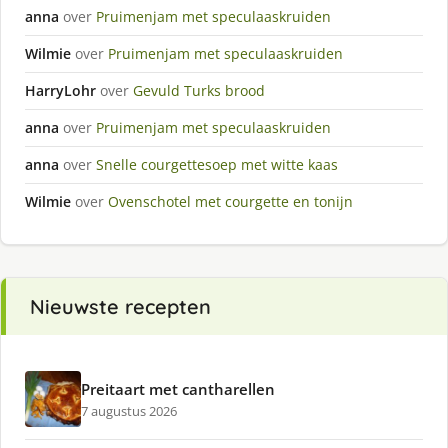
anna
over
Pruimenjam met speculaaskruiden
Wilmie
over
Pruimenjam met speculaaskruiden
HarryLohr
over
Gevuld Turks brood
anna
over
Pruimenjam met speculaaskruiden
anna
over
Snelle courgettesoep met witte kaas
Wilmie
over
Ovenschotel met courgette en tonijn
Nieuwste recepten
Preitaart met cantharellen
7 augustus 2026