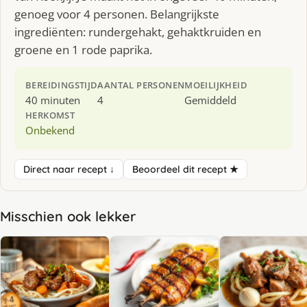
genoeg voor 4 personen. Belangrijkste
ingrediënten: rundergehakt, gehaktkruiden en
groene en 1 rode paprika.
BEREIDINGSTIJD
AANTAL PERSONEN
MOEILIJKHEID
40 minuten
4
Gemiddeld
HERKOMST
Onbekend
Direct naar recept ↓
Beoordeel dit recept ★
Misschien ook lekker