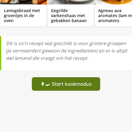
Lamsgebraad met
Gegrilde
Agneau aux
groentjes in de
varkenshaas met
aromates (lam m
oven
gebakken banaan
aromaten)
Dit is zo'n recept wat geschikt is voor grotere groepen
(je vermeerdert gewoon de ingredienten) en er is altijd
wel iemand die vraagt om het recept.
👩‍🍳 Start kookmodus