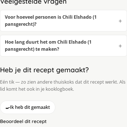
Veelgestelde vragen
Voor hoeveel personen is Chili Elshado (1
pansgerecht)?
Hoe lang duurt het om Chili Elshado (1
pansgerecht) te maken?
Heb je dit recept gemaakt?
Eén tik — zo zien andere thuiskoks dat dit recept werkt. Als
lid komt het ook in je kooklogboek.
🍳
Ik heb dit gemaakt
Beoordeel dit recept