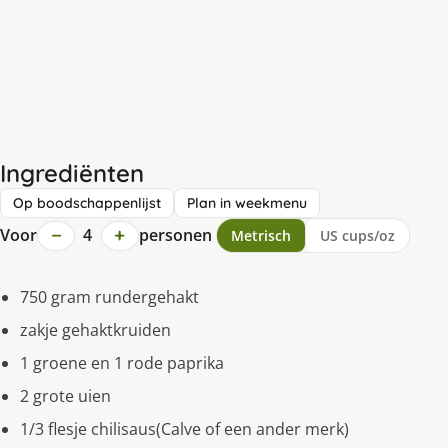
Ingrediënten
Op boodschappenlijst
Plan in weekmenu
−
+
Voor
4
personen
Metrisch
US cups/oz
750 gram rundergehakt
zakje gehaktkruiden
1 groene en 1 rode paprika
2 grote uien
1/3 flesje chilisaus(Calve of een ander merk)