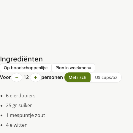
Ingrediënten
Op boodschappenlijst
Plan in weekmenu
−
+
Voor
12
personen
Metrisch
US cups/oz
6 eierdooiers
25 gr suiker
1 mespuntje zout
4 eiwitten