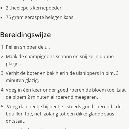
2 theelepels kerriepoeder
75 gram geraspte belegen kaas
Bereidingswijze
Pel en snipper de ui.
Maak de champignons schoon en snij ze in dunne
plakjes.
Verhit de boter en bak hierin de uisnippers in plm. 3
minuten glazig.
Voeg in één keer onder goed roeren de bloem toe. Laat
de bloem 2 minuten al roerend meegaren.
Voeg dan beetje bij beetje - steeds goed roerend - de
bouillon toe, net zolang tot een dikke gladde saus
ontstaat.