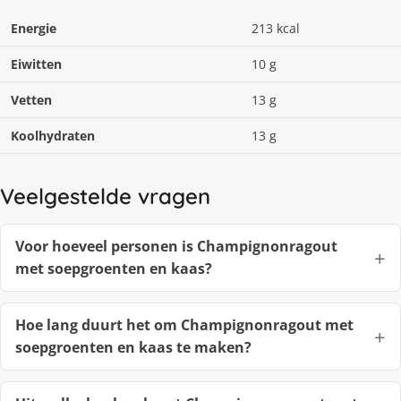
Energie
213 kcal
Eiwitten
10 g
Vetten
13 g
Koolhydraten
13 g
Veelgestelde vragen
Voor hoeveel personen is Champignonragout
met soepgroenten en kaas?
Hoe lang duurt het om Champignonragout met
soepgroenten en kaas te maken?