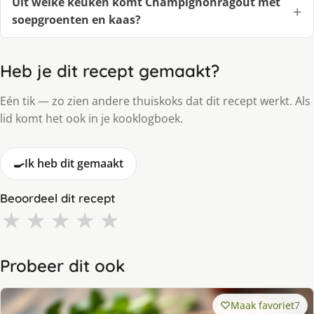
Uit welke keuken komt Champignonragout met
soepgroenten en kaas?
Heb je dit recept gemaakt?
Eén tik — zo zien andere thuiskoks dat dit recept werkt. Als
lid komt het ook in je kooklogboek.
🍳
Ik heb dit gemaakt
Beoordeel dit recept
★
★
★
★
★
Probeer dit ook
Maak favoriet
7