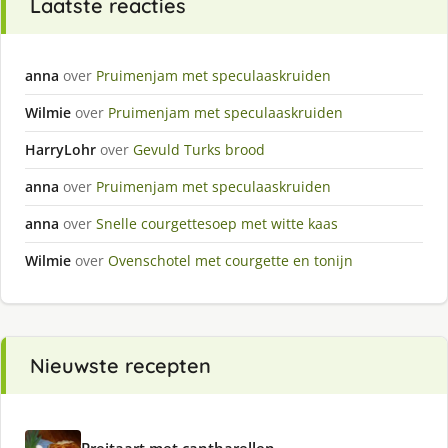
Laatste reacties
anna
over
Pruimenjam met speculaaskruiden
Wilmie
over
Pruimenjam met speculaaskruiden
HarryLohr
over
Gevuld Turks brood
anna
over
Pruimenjam met speculaaskruiden
anna
over
Snelle courgettesoep met witte kaas
Wilmie
over
Ovenschotel met courgette en tonijn
Nieuwste recepten