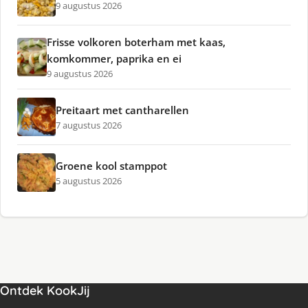
9 augustus 2026
Frisse volkoren boterham met kaas,
komkommer, paprika en ei
9 augustus 2026
Preitaart met cantharellen
7 augustus 2026
Groene kool stamppot
5 augustus 2026
Ontdek KookJij