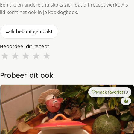
Eén tik, en andere thuiskoks zien dat dit recept werkt. Als
lid komt het ook in je kooklogboek.
🍳
Ik heb dit gemaakt
Beoordeel dit recept
★
★
★
★
★
Probeer dit ook
Maak favoriet
19
👍