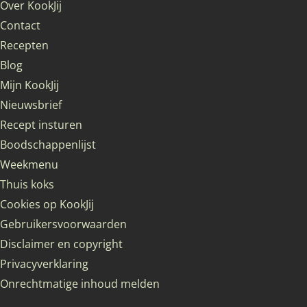
Over KookJij
Contact
Recepten
Blog
Mijn KookJij
Nieuwsbrief
Recept insturen
Boodschappenlijst
Weekmenu
Thuis koks
Cookies op KookJij
Gebruikersvoorwaarden
Disclaimer en copyright
Privacyverklaring
Onrechtmatige inhoud melden