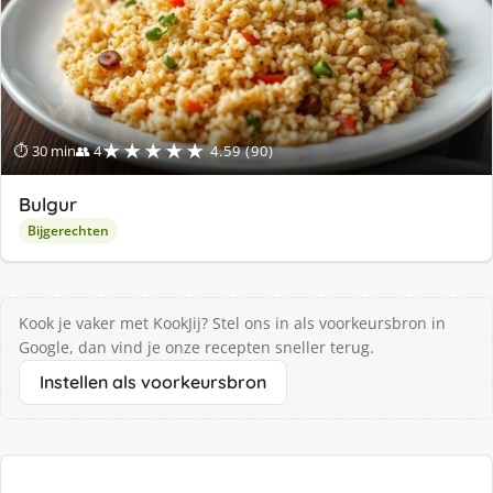
★★★★★
⏱ 30 min
👥 4
4.59 (90)
Bulgur
Bijgerechten
Kook je vaker met KookJij? Stel ons in als voorkeursbron in
Google, dan vind je onze recepten sneller terug.
Instellen als voorkeursbron