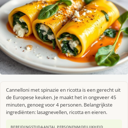
Cannelloni met spinazie en ricotta is een gerecht uit
de Europese keuken. Je maakt het in ongeveer 45
minuten, genoeg voor 4 personen. Belangrijkste
ingrediënten: lasagnevellen, ricotta en eieren.
BEREIDINGSTIJD
AANTAL PERSONEN
MOEILIJKHEID