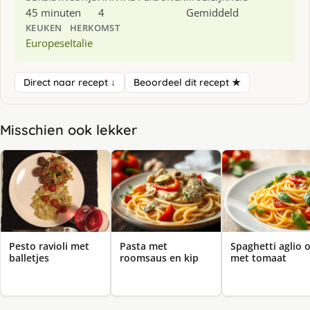
45 minuten
4
Gemiddeld
KEUKEN
HERKOMST
Europese
Italie
Direct naar recept ↓
Beoordeel dit recept ★
Misschien ook lekker
Pesto ravioli met
Pasta met
Spaghetti aglio o
balletjes
roomsaus en kip
met tomaat