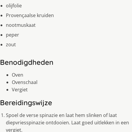
olijfolie
Provençaalse kruiden
nootmuskaat
peper
zout
Benodigdheden
Oven
Ovenschaal
Vergiet
Bereidingswijze
Spoel de verse spinazie en laat hem slinken of laat
diepvriesspinazie ontdooien. Laat goed uitlekken in een
vergiet.