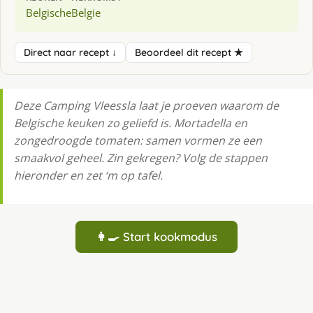
Belgische
Belgie
Direct naar recept ↓
Beoordeel dit recept ★
Deze Camping Vleessla laat je proeven waarom de
Belgische keuken zo geliefd is. Mortadella en
zongedroogde tomaten: samen vormen ze een
smaakvol geheel. Zin gekregen? Volg de stappen
hieronder en zet ‘m op tafel.
👩‍🍳 Start kookmodus