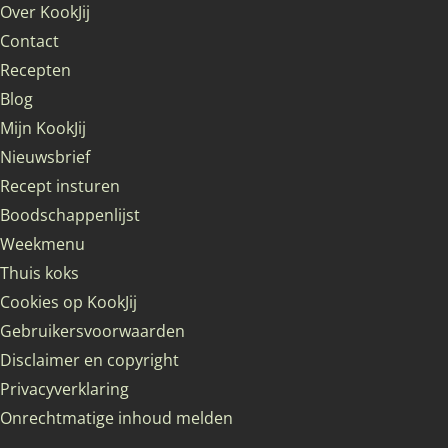
Over KookJij
Contact
Recepten
Blog
Mijn KookJij
Nieuwsbrief
Recept insturen
Boodschappenlijst
Weekmenu
Thuis koks
Cookies op KookJij
Gebruikersvoorwaarden
Disclaimer en copyright
Privacyverklaring
Onrechtmatige inhoud melden