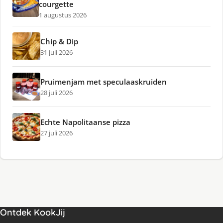
courgette
1 augustus 2026
Chip & Dip
31 juli 2026
Pruimenjam met speculaaskruiden
28 juli 2026
Echte Napolitaanse pizza
27 juli 2026
Ontdek KookJij