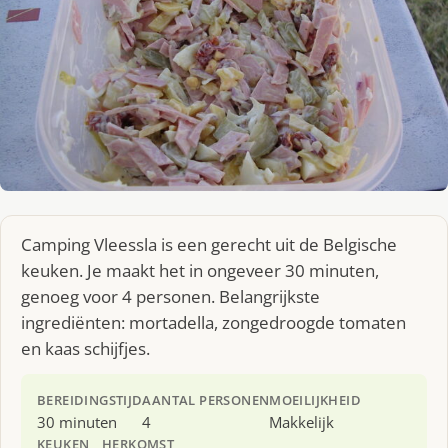
Camping Vleessla is een gerecht uit de Belgische
keuken. Je maakt het in ongeveer 30 minuten,
genoeg voor 4 personen. Belangrijkste
ingrediënten: mortadella, zongedroogde tomaten
en kaas schijfjes.
BEREIDINGSTIJD
AANTAL PERSONEN
MOEILIJKHEID
30 minuten
4
Makkelijk
KEUKEN
HERKOMST