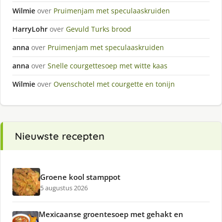
Wilmie
over
Pruimenjam met speculaaskruiden
HarryLohr
over
Gevuld Turks brood
anna
over
Pruimenjam met speculaaskruiden
anna
over
Snelle courgettesoep met witte kaas
Wilmie
over
Ovenschotel met courgette en tonijn
Nieuwste recepten
Groene kool stamppot
5 augustus 2026
Mexicaanse groentesoep met gehakt en