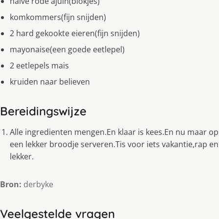
halve rode ajuin(blokjes)
komkommers(fijn snijden)
2 hard gekookte eieren(fijn snijden)
mayonaise(een goede eetlepel)
2 eetlepels mais
kruiden naar believen
Bereidingswijze
Alle ingredienten mengen.En klaar is kees.En nu maar op
een lekker broodje serveren.Tis voor iets vakantie,rap en
lekker.
Bron:
derbyke
Veelgestelde vragen