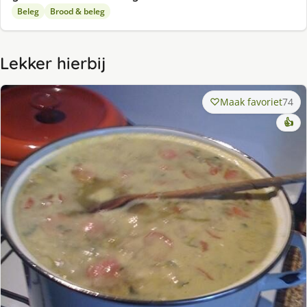
Beleg
Brood & beleg
Lekker hierbij
Maak favoriet
74
👍