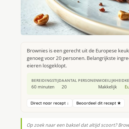
Brownies is een gerecht uit de Europese keuk
genoeg voor 20 personen. Belangrijkste ingre
eieren losgeklopt.
BEREIDINGSTIJD
AANTAL PERSONEN
MOEILIJKHEID
K
60 minuten
20
Makkelijk
E
Direct naar recept ↓
Beoordeel dit recept ★
Op zoek naar een baksel dat altijd scoort? Brow