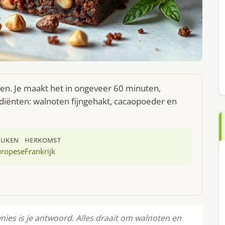
en. Je maakt het in ongeveer 60 minuten,
diënten: walnoten fijngehakt, cacaopoeder en
EUKEN
HERKOMST
uropese
Frankrijk
nies is je antwoord. Alles draait om walnoten en