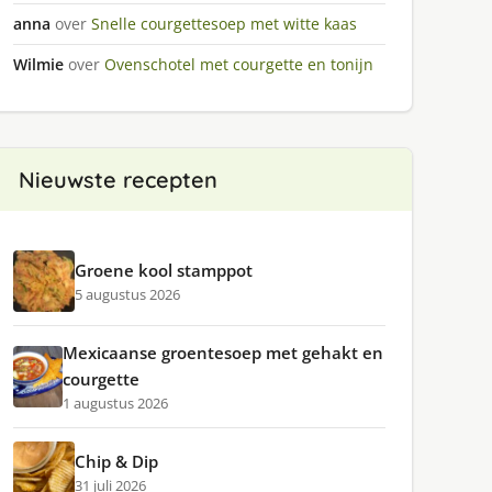
anna
over
Snelle courgettesoep met witte kaas
Wilmie
over
Ovenschotel met courgette en tonijn
Nieuwste recepten
Groene kool stamppot
5 augustus 2026
Mexicaanse groentesoep met gehakt en
courgette
1 augustus 2026
Chip & Dip
31 juli 2026