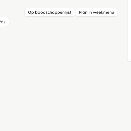
Op boodschappenlijst
Plan in weekmenu
/oz