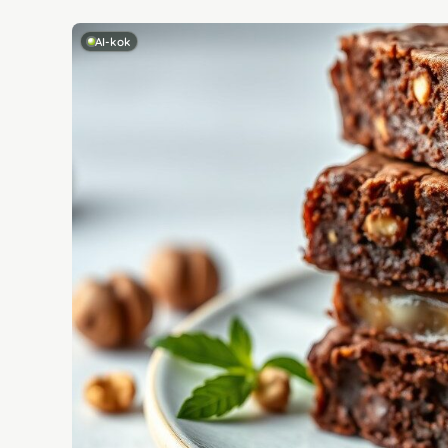
AI-kok