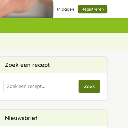
Inloggen
Registreren
Zoek een recept
Zoeken
Zoek
naar:
Nieuwsbrief