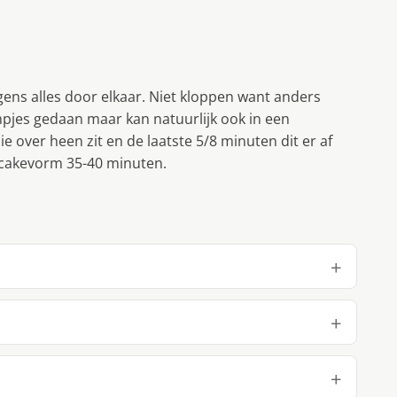
gens alles door elkaar. Niet kloppen want anders
rmpjes gedaan maar kan natuurlijk ook in een
ie over heen zit en de laatste 5/8 minuten dit er af
n cakevorm 35-40 minuten.