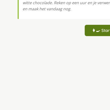
witte chocolade. Reken op een uur en je verwen
en maak het vandaag nog.
👩‍🍳 St