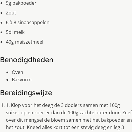
9g bakpoeder
Zout
6 à 8 sinaasappelen
5dl melk
40g maïszetmeel
Benodigdheden
Oven
Bakvorm
Bereidingswijze
1. Klop voor het deeg de 3 dooiers samen met 100g
suiker op en roer er dan de 100g zachte boter door. Zeef
over dit mengsel de bloem samen met het bakpoeder en
het zout. Kneed alles kort tot een stevig deeg en leg 3