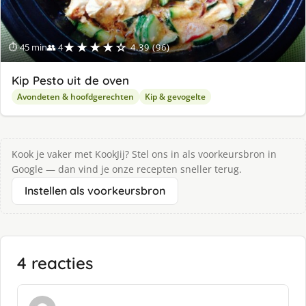
★★★★☆
⏱ 45 min
👥 4
4.39 (96)
Kip Pesto uit de oven
Avondeten & hoofdgerechten
Kip & gevogelte
Kook je vaker met KookJij? Stel ons in als voorkeursbron in
Google — dan vind je onze recepten sneller terug.
Instellen als voorkeursbron
4 reacties