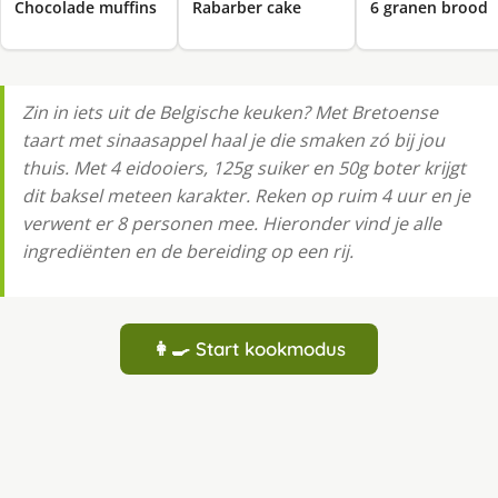
Chocolade muffins
Rabarber cake
6 granen brood
Zin in iets uit de Belgische keuken? Met Bretoense
taart met sinaasappel haal je die smaken zó bij jou
thuis. Met 4 eidooiers, 125g suiker en 50g boter krijgt
dit baksel meteen karakter. Reken op ruim 4 uur en je
verwent er 8 personen mee. Hieronder vind je alle
ingrediënten en de bereiding op een rij.
👩‍🍳 Start kookmodus