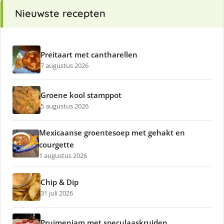
Nieuwste recepten
Preitaart met cantharellen
7 augustus 2026
Groene kool stamppot
5 augustus 2026
Mexicaanse groentesoep met gehakt en
courgette
1 augustus 2026
Chip & Dip
31 juli 2026
Pruimenjam met speculaaskruiden