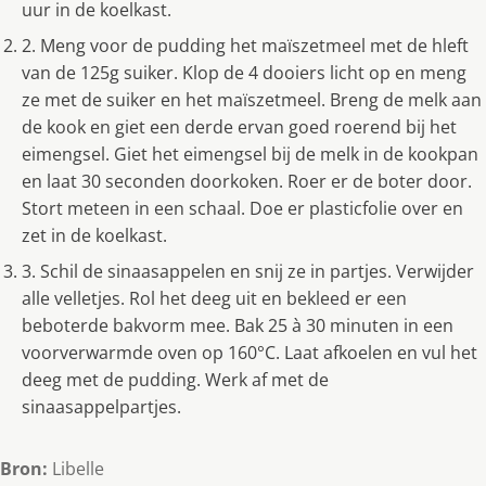
uur in de koelkast.
2. Meng voor de pudding het maïszetmeel met de hleft
van de 125g suiker. Klop de 4 dooiers licht op en meng
ze met de suiker en het maïszetmeel. Breng de melk aan
de kook en giet een derde ervan goed roerend bij het
eimengsel. Giet het eimengsel bij de melk in de kookpan
en laat 30 seconden doorkoken. Roer er de boter door.
Stort meteen in een schaal. Doe er plasticfolie over en
zet in de koelkast.
3. Schil de sinaasappelen en snij ze in partjes. Verwijder
alle velletjes. Rol het deeg uit en bekleed er een
beboterde bakvorm mee. Bak 25 à 30 minuten in een
voorverwarmde oven op 160°C. Laat afkoelen en vul het
deeg met de pudding. Werk af met de
sinaasappelpartjes.
Bron:
Libelle