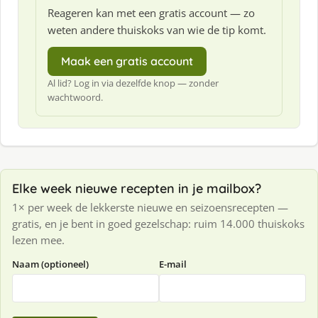
Reageren kan met een gratis account — zo
weten andere thuiskoks van wie de tip komt.
Maak een gratis account
Al lid? Log in via dezelfde knop — zonder
wachtwoord.
Elke week nieuwe recepten in je mailbox?
1× per week de lekkerste nieuwe en seizoensrecepten —
gratis, en je bent in goed gezelschap: ruim 14.000 thuiskoks
lezen mee.
Naam (optioneel)
E-mail