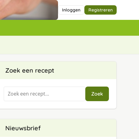
Inloggen
Registreren
Zoek een recept
Zoeken
Zoek
naar:
Nieuwsbrief