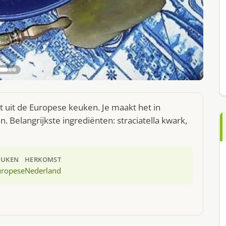
t uit de Europese keuken. Je maakt het in
 Belangrijkste ingrediënten: straciatella kwark,
EUKEN
HERKOMST
uropese
Nederland