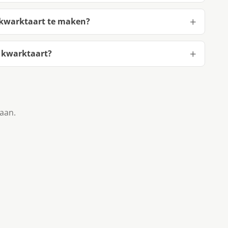
 kwarktaart te maken?
 kwarktaart?
taan.