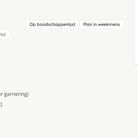
Op boodschappenlijst
Plan in weekmenu
/oz
r garnering)
)