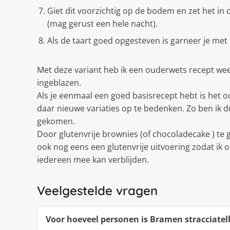
Giet dit voorzichtig op de bodem en zet het in 
(mag gerust een hele nacht).
Als de taart goed opgesteven is garneer je m
Met deze variant heb ik een ouderwets recept we
ingeblazen.
Als je eenmaal een goed basisrecept hebt is het o
daar nieuwe variaties op te bedenken. Zo ben ik du
gekomen.
Door glutenvrije brownies (of chocoladecake ) te
ook nog eens een glutenvrije uitvoering zodat ik o
iedereen mee kan verblijden.
Veelgestelde vragen
Voor hoeveel personen is Bramen stracciatel