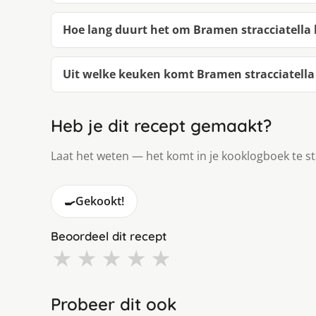
Hoe lang duurt het om Bramen stracciatella
Uit welke keuken komt Bramen stracciatella
Heb je dit recept gemaakt?
Laat het weten — het komt in je kooklogboek te s
🍳
Gekookt!
Beoordeel dit recept
★
★
★
★
★
Probeer dit ook