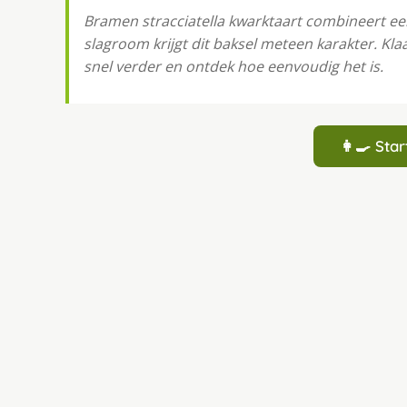
Bramen stracciatella kwarktaart combineert ee
slagroom krijgt dit baksel meteen karakter. Kla
snel verder en ontdek hoe eenvoudig het is.
👩‍🍳 St