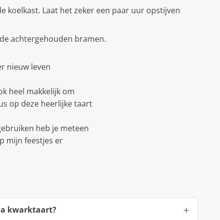
de koelkast. Laat het zeker een paar uur opstijven
et de achtergehouden bramen.
er nieuw leven
ok heel makkelijk om
s op deze heerlijke taart
 gebruiken heb je meteen
p mijn feestjes er
la kwarktaart?