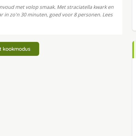
nvoud met volop smaak. Met straciatella kwark en
ar in zo'n 30 minuten, goed voor 8 personen. Lees
art kookmodus