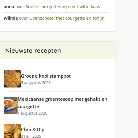
anna
over
Snelle courgettesoep met witte kaas
Wilmie
over
Ovenschotel met courgette en tonijn
Nieuwste recepten
Groene kool stamppot
5 augustus 2026
Mexicaanse groentesoep met gehakt en
courgette
1 augustus 2026
Chip & Dip
31 juli 2026