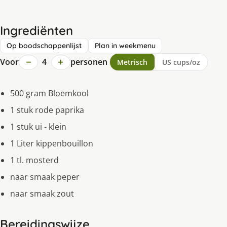
Ingrediënten
Op boodschappenlijst
Plan in weekmenu
−
+
Voor
4
personen
Metrisch
US cups/oz
500 gram Bloemkool
1 stuk rode paprika
1 stuk ui - klein
1 Liter kippenbouillon
1 tl. mosterd
naar smaak peper
naar smaak zout
Bereidingswijze