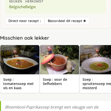
KEUKEN
HERKOMST
Belgische
Belgie
Direct naar recept ↓
Beoordeel dit recept ★
Misschien ook lekker
Soep :
Soep : voor de
Soep :
tomatensoep met
liefhebbers
spruitensoep me
vis en kaas
mosterd
Bloemkool-Paprikasoep brengt een vleugje van de