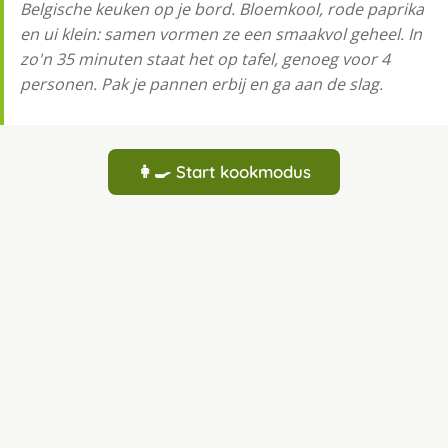
Belgische keuken op je bord. Bloemkool, rode paprika
en ui klein: samen vormen ze een smaakvol geheel. In
zo'n 35 minuten staat het op tafel, genoeg voor 4
personen. Pak je pannen erbij en ga aan de slag.
👩‍🍳 Start kookmodus