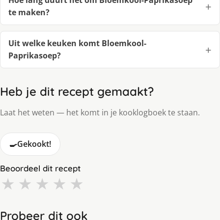
Hoe lang duurt het om Bloemkool-Paprikasoep
te maken?
Uit welke keuken komt Bloemkool-
Paprikasoep?
Heb je dit recept gemaakt?
Laat het weten — het komt in je kooklogboek te staan.
🍳
Gekookt!
Beoordeel dit recept
★
★
★
★
★
Probeer dit ook