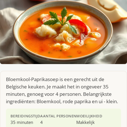
Bloemkool-Paprikasoep is een gerecht uit de
Belgische keuken. Je maakt het in ongeveer 35
minuten, genoeg voor 4 personen. Belangrijkste
ingrediënten: Bloemkool, rode paprika en ui - klein.
BEREIDINGSTIJD
AANTAL PERSONEN
MOEILIJKHEID
35 minuten
4
Makkelijk