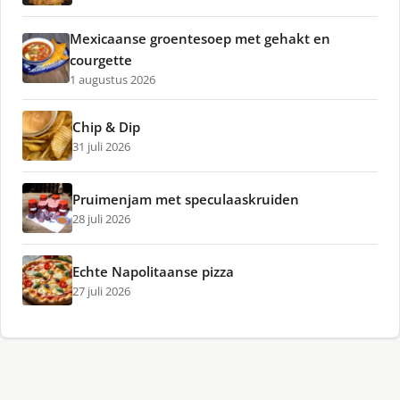
Mexicaanse groentesoep met gehakt en
courgette
1 augustus 2026
Chip & Dip
31 juli 2026
Pruimenjam met speculaaskruiden
28 juli 2026
Echte Napolitaanse pizza
27 juli 2026