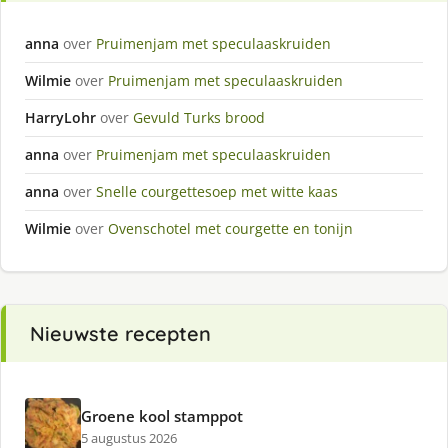
anna
over
Pruimenjam met speculaaskruiden
Wilmie
over
Pruimenjam met speculaaskruiden
HarryLohr
over
Gevuld Turks brood
anna
over
Pruimenjam met speculaaskruiden
anna
over
Snelle courgettesoep met witte kaas
Wilmie
over
Ovenschotel met courgette en tonijn
Nieuwste recepten
Groene kool stamppot
5 augustus 2026