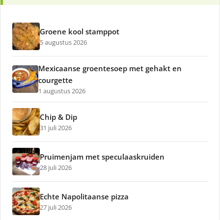
Groene kool stamppot
5 augustus 2026
Mexicaanse groentesoep met gehakt en
courgette
1 augustus 2026
Chip & Dip
31 juli 2026
Pruimenjam met speculaaskruiden
28 juli 2026
Echte Napolitaanse pizza
27 juli 2026