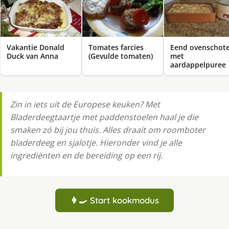
Vakantie Donald
Tomates farcies
Eend ovenschote
Duck van Anna
(Gevulde tomaten)
met
aardappelpuree
Zin in iets uit de Europese keuken? Met
Bladerdeegtaartje met paddenstoelen haal je die
smaken zó bij jou thuis. Alles draait om roomboter
bladerdeeg en sjalotje. Hieronder vind je alle
ingrediënten en de bereiding op een rij.
👩‍🍳 Start kookmodus