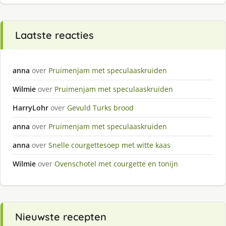
Laatste reacties
anna
over
Pruimenjam met speculaaskruiden
Wilmie
over
Pruimenjam met speculaaskruiden
HarryLohr
over
Gevuld Turks brood
anna
over
Pruimenjam met speculaaskruiden
anna
over
Snelle courgettesoep met witte kaas
Wilmie
over
Ovenschotel met courgette en tonijn
Nieuwste recepten