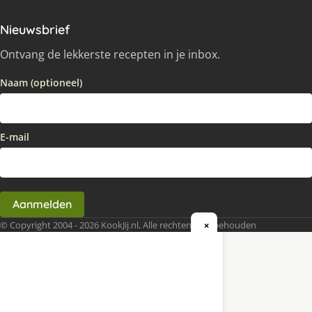
Nieuwsbrief
Ontvang de lekkerste recepten in je inbox.
Naam (optioneel)
E-mail
Aanmelden
© Copyright 2004 - 2026 KookJij.nl, Alle rechten voorbehouden
×