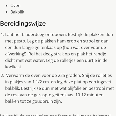
Oven
Bakblik
Bereidingswijze
Laat het bladerdeeg ontdooien. Bestrijk de plakken dun
met pesto. Leg de plakken ham erop en strooi er dan
een dun laagje geitenkaas op (hou wat over voor de
afwerking!). Rol het deeg strak op en plak het randje
dicht met wat water. Leg de rolletjes een uurtje in de
koelkast.
Verwarm de oven voor op 225 graden. Snij de rolletjes
in plakjes van 1 1/2 cm. en leg deze plat op een ingevet
bakblik. Bestrijk ze dun met wat olijfolie en bestrooi met
de rest van de geraspte geitenkaas. 10-12 minuten
bakken tot ze goudbruin zijn.
Lekker bij de borrel of op een feestje. Je kunt ze helemaal