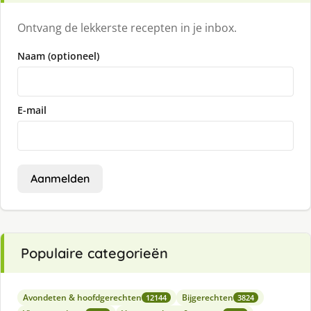
Ontvang de lekkerste recepten in je inbox.
Naam (optioneel)
E-mail
Aanmelden
Populaire categorieën
Avondeten & hoofdgerechten
Bijgerechten
12144
3824