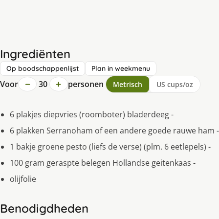
Ingrediënten
Op boodschappenlijst
Plan in weekmenu
−
+
Voor
30
personen
Metrisch
US cups/oz
6 plakjes diepvries (roomboter) bladerdeeg -
6 plakken Serranoham of een andere goede rauwe ham -
1 bakje groene pesto (liefs de verse) (plm. 6 eetlepels) -
100 gram geraspte belegen Hollandse geitenkaas -
olijfolie
Benodigdheden