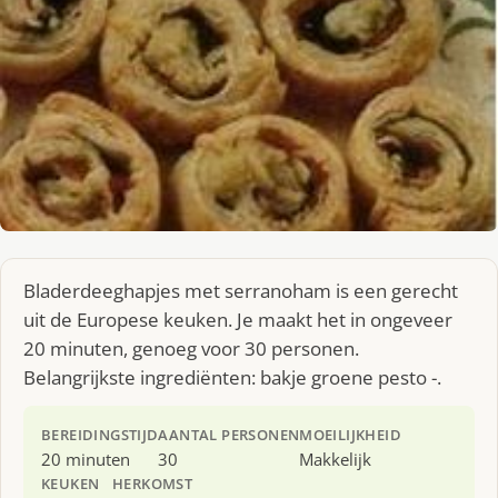
Bladerdeeghapjes met serranoham is een gerecht
uit de Europese keuken. Je maakt het in ongeveer
20 minuten, genoeg voor 30 personen.
Belangrijkste ingrediënten: bakje groene pesto -.
BEREIDINGSTIJD
AANTAL PERSONEN
MOEILIJKHEID
20 minuten
30
Makkelijk
KEUKEN
HERKOMST