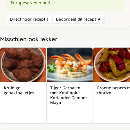
Europese
Nederland
Direct naar recept ↓
Beoordeel dit recept ★
Misschien ook lekker
Kruidige
Tijger Garnalen
Groene pepers 
gehaktballetjes
met Knoflook-
chorizo
Koriander-Gember-
Mayo